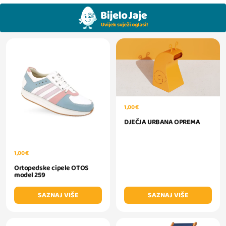
1,00 €
DJEČJA URBANA OPREMA
1,00 €
Ortopedske cipele OTOS
model 259
SAZNAJ VIŠE
SAZNAJ VIŠE