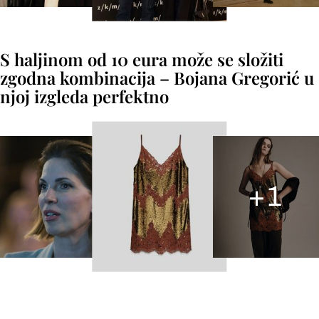
S haljinom od 10 eura može se složiti
zgodna kombinacija – Bojana Gregorić u
njoj izgleda perfektno
+
1