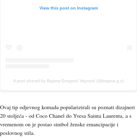
View this post on Instagram
A post shared by Bojana Gregorić Vejzović (@bojana.g.v)
Ovaj tip odjevnog komada popularizirali su poznati dizajneri
20 stoljeća - od Coco Chanel do Yvesa Sainta Laurenta, a s
vremenom on je postao simbol ženske emancipacije i
poslovnog stila.