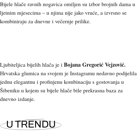
Bijele hlače ravnih nogavica omiljen su izbor brojnih dama u
ljetnim mjesecima – u njima nije jako vruće, a izvrsno se
kombiniraju za dnevne i večernje prilike.
Bojana Gregorić Vejzović.
Ljubiteljica bijelih hlača je i
Hrvatska glumica na svojem je Instagramu nedavno podijelila
jednu elegantnu i profinjenu kombinaciju s gostovanja u
Šibeniku u kojem su bijele hlače bile prekrasna baza za
dnevno izdanje.
U TRENDU