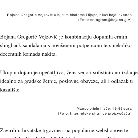
Bojana Gregorić Vejzović u bijelim hlačama i lijepoj bluzi boje lavande
(Foto: nstagram@bojana.g.v)
Bojana Gregorić Vejzović je kombinaciju dopunila crnim
slingback sandalama s povišenom potpeticom te s nekoliko
decentnih komada nakita.
Ukupni dojam je upečatljivo, ženstveno i sofisticirano izdanje
idealno za gradske šetnje, poslovne obaveze, ali i odlazak u
kazalište.
Mango bijele hlače, 49,99 eura
(Foto: Internetske stranice proizvođača)
Zavirili u hrvatske trgovine i na popularne webshopove te