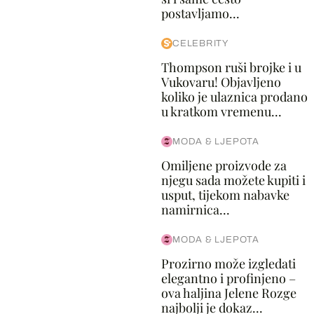
postavljamo...
CELEBRITY
Thompson ruši brojke i u
Vukovaru! Objavljeno
koliko je ulaznica prodano
u kratkom vremenu...
MODA & LJEPOTA
Omiljene proizvode za
njegu sada možete kupiti i
usput, tijekom nabavke
namirnica...
MODA & LJEPOTA
Prozirno može izgledati
elegantno i profinjeno –
ova haljina Jelene Rozge
najbolji je dokaz...