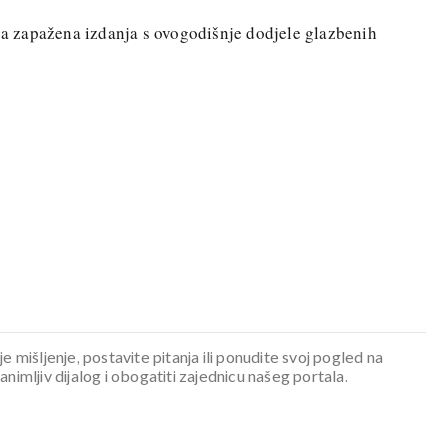
uga zapažena izdanja s ovogodišnje dodjele glazbenih
je mišljenje, postavite pitanja ili ponudite svoj pogled na
mljiv dijalog i obogatiti zajednicu našeg portala.