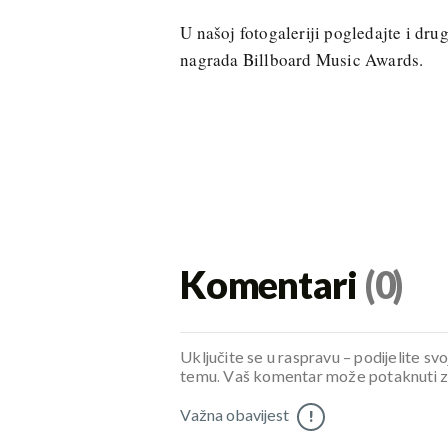
U našoj fotogaleriji pogledajte i dr
nagrada Billboard Music Awards.
Komentari
(0)
Uključite se u raspravu – podijelite svo
temu. Vaš komentar može potaknuti zani
Važna obavijest
!