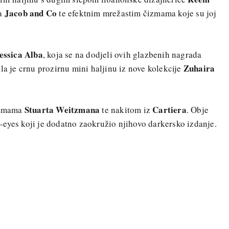
Jacob and Co
da
te efektnim mrežastim čizmama koje su joj
essica Alba
, koja se na dodjeli ovih glazbenih nagrada
Zuhaira
la je crnu prozirnu mini haljinu iz nove kolekcije
Stuarta Weitzmana
Cartiera
čizmama
te nakitom iz
. Obje
eyes koji je dodatno zaokružio njihovo darkersko izdanje.