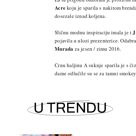
Acre
koju je sparila s nakitom bren
dosezale iznad koljena.
J
Sličnu modnu inspiraciju imala je i
pojavila u ulozi prezenterice. Odabra
Murada
za jesen / zimu 2016.
Crnu haljinu A suknje sparila je s 
dame odlučile su se za tamni smokey-
U TRENDU