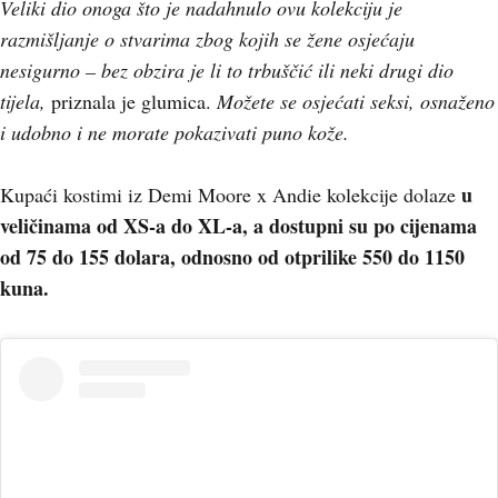
Veliki dio onoga što je nadahnulo ovu kolekciju je
razmišljanje o stvarima zbog kojih se žene osjećaju
nesigurno – bez obzira je li to trbuščić ili neki drugi dio
tijela,
priznala je glumica.
Možete se osjećati seksi, osnaženo
i udobno i ne morate pokazivati puno kože.
u
Kupaći kostimi iz Demi Moore x Andie kolekcije dolaze
veličinama od XS-a do XL-a, a dostupni su po cijenama
od 75 do 155 dolara, odnosno od otprilike 550 do 1150
kuna.