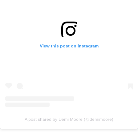
View this post on Instagram
A post shared by Demi Moore (@demimoore)