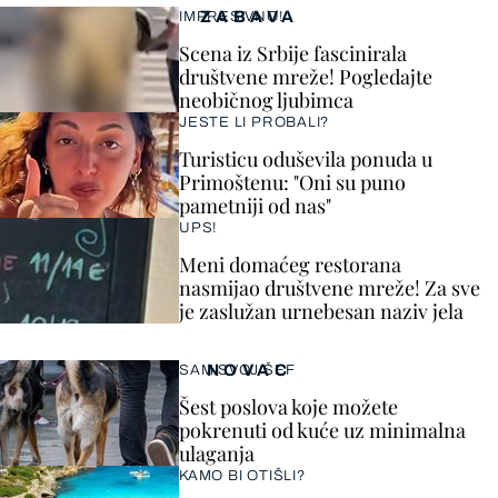
ZABAVA
IMPRESIVNO!
Scena iz Srbije fascinirala
društvene mreže! Pogledajte
neobičnog ljubimca
JESTE LI PROBALI?
Turisticu oduševila ponuda u
Primoštenu: "Oni su puno
pametniji od nas"
UPS!
Meni domaćeg restorana
nasmijao društvene mreže! Za sve
je zaslužan urnebesan naziv jela
NOVAC
SAM SVOJ ŠEF
Šest poslova koje možete
pokrenuti od kuće uz minimalna
ulaganja
KAMO BI OTIŠLI?