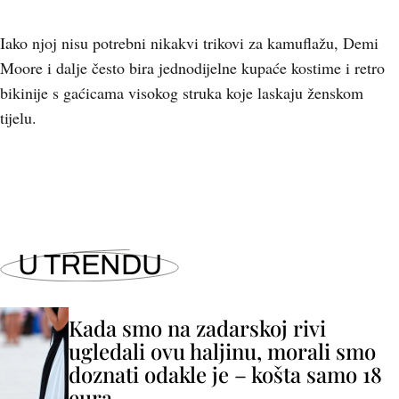
Iako njoj nisu potrebni nikakvi trikovi za kamuflažu, Demi
Moore i dalje često bira jednodijelne kupaće kostime i retro
bikinije s gaćicama visokog struka koje laskaju ženskom
tijelu.
U TRENDU
Kada smo na zadarskoj rivi
ugledali ovu haljinu, morali smo
doznati odakle je – košta samo 18
eura