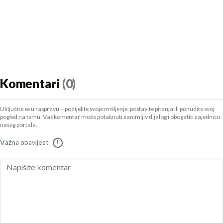
Komentari
(0)
Uključite se u raspravu – podijelite svoje mišljenje, postavite pitanja ili ponudite svoj
pogled na temu. Vaš komentar može potaknuti zanimljiv dijalog i obogatiti zajednicu
našeg portala.
Važna obavijest
!