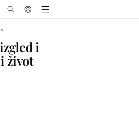
NA
izgled i
i život