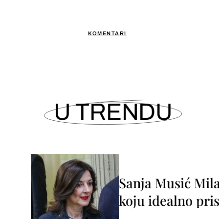
KOMENTARI
U TRENDU
Sanja Musić Mila
koju idealno pris