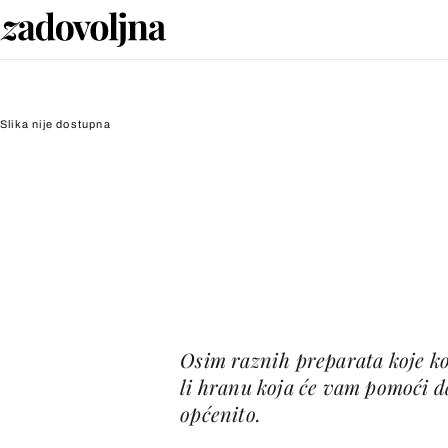
Slika nije dostupna
Osim raznih preparata koje kor
li hranu koja će vam pomoći da
općenito.