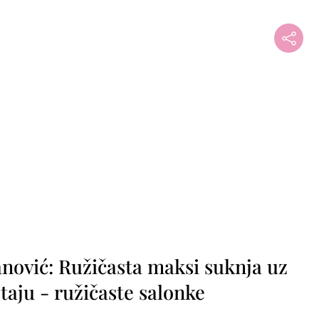
nović: Ružičasta maksi suknja uz
taju - ružičaste salonke