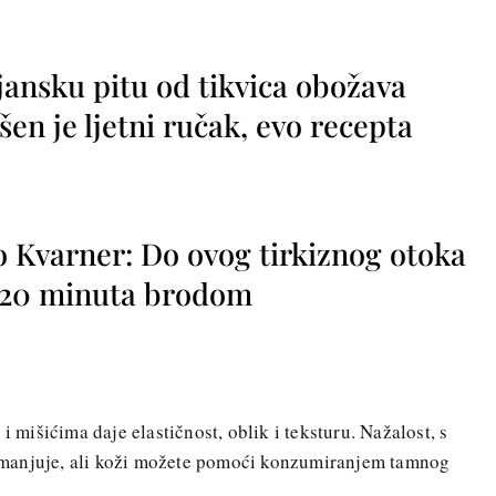
jansku pitu od tikvica obožava
vršen je ljetni ručak, evo recepta
o Kvarner: Do ovog tirkiznog otoka
o 20 minuta brodom
 i mišićima daje elastičnost, oblik i teksturu. Nažalost, s
manjuje, ali koži možete pomoći konzumiranjem tamnog