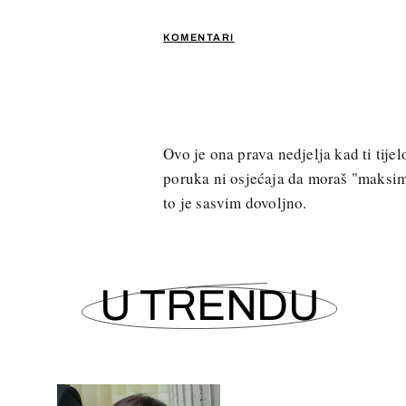
KOMENTARI
Ovo je ona prava nedjelja kad ti tije
poruka ni osjećaja da moraš "maksima
to je sasvim dovoljno.
U TRENDU