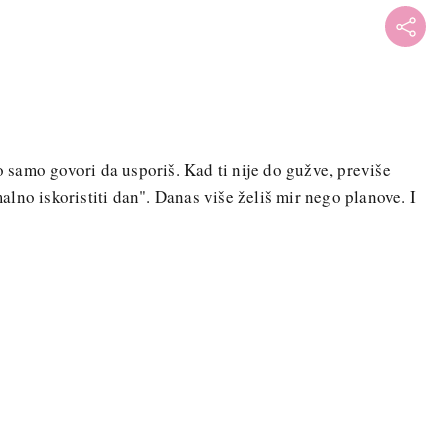
lo samo govori da usporiš. Kad ti nije do gužve, previše
lno iskoristiti dan". Danas više želiš mir nego planove. I