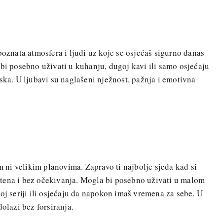
poznata atmosfera i ljudi uz koje se osjećaš sigurno danas
 bi posebno uživati u kuhanju, dugoj kavi ili samo osjećaju
ska. U ljubavi su naglašeni nježnost, pažnja i emotivna
ni velikim planovima. Zapravo ti najbolje sjeda kad si
tena i bez očekivanja. Mogla bi posebno uživati u malom
oj seriji ili osjećaju da napokon imaš vremena za sebe. U
dolazi bez forsiranja.