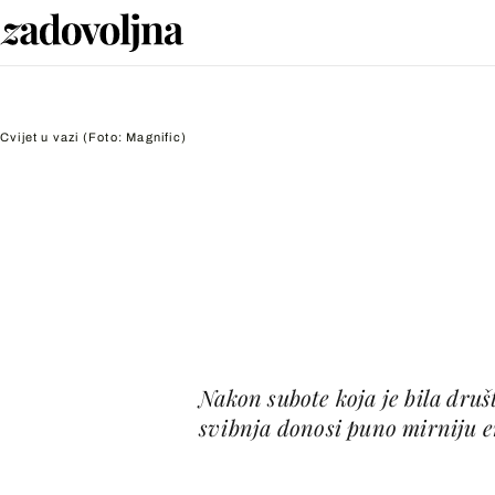
Cvijet u vazi
(Foto: Magnific)
Nakon subote koja je bila druš
svibnja donosi puno mirniju en