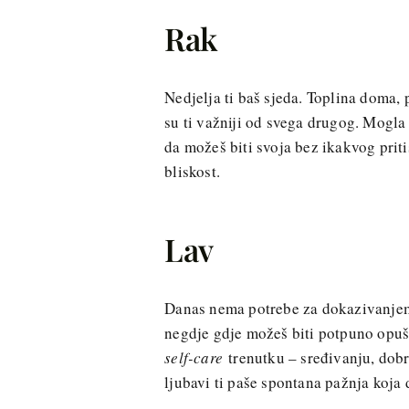
Rak
Nedjelja ti baš sjeda. Toplina doma, 
su ti važniji od svega drugog. Mogla
da možeš biti svoja bez ikakvog priti
bliskost.
Lav
Danas nema potrebe za dokazivanjem 
negdje gdje možeš biti potpuno opuš
self-care
trenutku – sređivanju, dobr
ljubavi ti paše spontana pažnja koja 