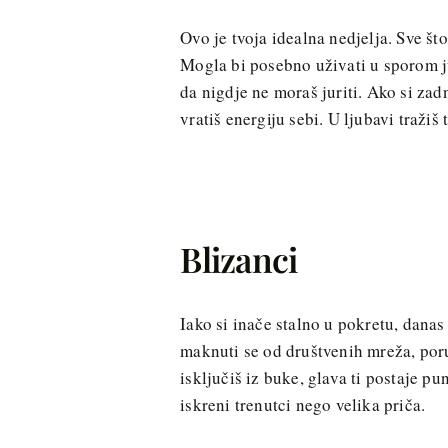
Ovo je tvoja idealna nedjelja. Sve što
Mogla bi posebno uživati u sporom ju
da nigdje ne moraš juriti. Ako si za
vratiš energiju sebi. U ljubavi tražiš
Blizanci
Iako si inače stalno u pokretu, danas
maknuti se od društvenih mreža, por
isključiš iz buke, glava ti postaje pu
iskreni trenutci nego velika priča.