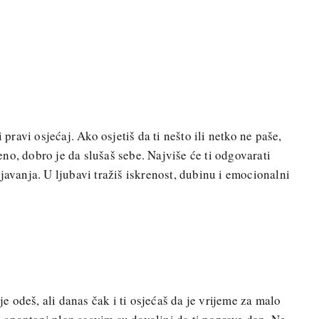
 pravi osjećaj. Ako osjetiš da ti nešto ili netko ne paše,
kreno, dobro je da slušaš sebe. Najviše će ti odgovarati
javanja. U ljubavi tražiš iskrenost, dubinu i emocionalni
dje odeš, ali danas čak i ti osjećaš da je vrijeme za malo