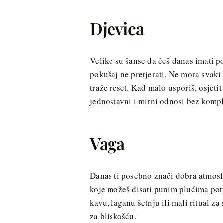
Djevica
Velike su šanse da ćeš danas imati potr
pokušaj ne pretjerati. Ne mora svaki 
traže reset. Kad malo usporiš, osjetit
jednostavni i mirni odnosi bez kompl
Vaga
Danas ti posebno znači dobra atmosfe
koje možeš disati punim plućima potp
kavu, laganu šetnju ili mali ritual z
za bliskošću.