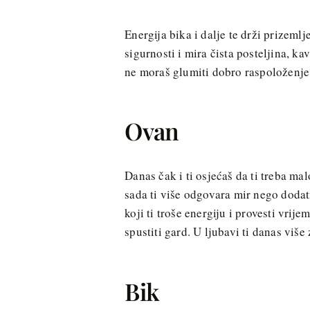
Energija bika i dalje te drži prizeml
sigurnosti i mira čista posteljina, kav
ne moraš glumiti dobro raspoloženje
Ovan
Danas čak i ti osjećaš da ti treba ma
sada ti više odgovara mir nego dodat
koji ti troše energiju i provesti vr
spustiti gard. U ljubavi ti danas viš
Bik