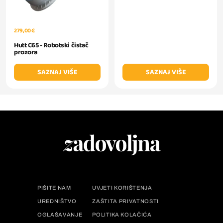
279,00 €
Hutt C65 - Robotski čistač
prozora
SAZNAJ VIŠE
SAZNAJ VIŠE
PIŠITE NAM
UVJETI KORIŠTENJA
UREDNIŠTVO
ZAŠTITA PRIVATNOSTI
OGLAŠAVANJE
POLITIKA KOLAČIĆA