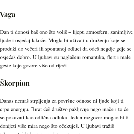
Vaga
Dan ti donosi baš ono što voliš – lijepu atmosferu, zanimljive
ljude i osjećaj lakoće. Mogla bi uživati u druženju koje se
produži do večeri ili spontanoj odluci da odeš negdje gdje se
osjećaš dobro. U ljubavi su naglašeni romantika, flert i male
geste koje govore više od riječi.
Škorpion
Danas nemaš strpljenja za površne odnose ni ljude koji ti
crpe energiju. Birat ćeš društvo pažljivije nego inače i to će
se pokazati kao odlična odluka. Jedan razgovor mogao bi ti
donijeti više mira nego što očekuješ. U ljubavi tražiš