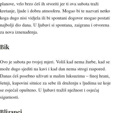
planove, vrlo brzo ćeš ih stvoriti jer ti ova subota traži
kretanje, ljude i dobru atmosferu. Mogao bi te nazvati netko
koga dugo nisi vidjela ili bi spontani dogovor mogao postati
najbolji dio dana. U ljubavi si spontana, zaigrana i otvorena
za nova iznenađenja.
Bik
Ovo je subota po tvojoj mjeri. Voliš kad nema žurbe, kad se
može dugo sjediti na kavi i kad dan nema strogi raspored.
Danas ćeš posebno uživati u malim luksuzima – finoj hrani,
šetnji, kupovini sitnice za sebe ili druženju s ljudima uz koje
se osjećaš opušteno. U ljubavi tražiš nježnost i osjećaj
sigurnosti.
Blizanci