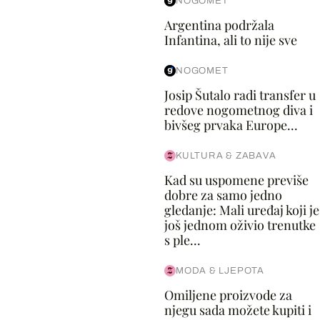
NOGOMET
Argentina podržala
Infantina, ali to nije sve
NOGOMET
Josip Šutalo radi transfer u
redove nogometnog diva i
bivšeg prvaka Europe...
KULTURA & ZABAVA
Kad su uspomene previše
dobre za samo jedno
gledanje: Mali uređaj koji je
još jednom oživio trenutke
s ple...
MODA & LJEPOTA
Omiljene proizvode za
njegu sada možete kupiti i