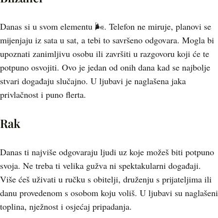
Danas si u svom elementu 🌬. Telefon ne miruje, planovi se
mijenjaju iz sata u sat, a tebi to savršeno odgovara. Mogla bi
upoznati zanimljivu osobu ili završiti u razgovoru koji će te
potpuno osvojiti. Ovo je jedan od onih dana kad se najbolje
stvari događaju slučajno. U ljubavi je naglašena jaka
privlačnost i puno flerta.
Rak
Danas ti najviše odgovaraju ljudi uz koje možeš biti potpuno
svoja. Ne treba ti velika gužva ni spektakularni događaji.
Više ćeš uživati u ručku s obitelji, druženju s prijateljima ili
danu provedenom s osobom koju voliš. U ljubavi su naglašeni
toplina, nježnost i osjećaj pripadanja.