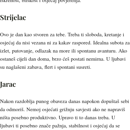
iskrenost, bliskost i osjećaj povjerenja.
Strijelac
Ovo je dan kao stvoren za tebe. Treba ti sloboda, kretanje i
osjećaj da nisi vezana ni za kakav raspored. Idealna subota za
izlet, putovanje, odlazak na more ili spontanu avanturu. Ako
ostaneš cijeli dan doma, brzo ćeš postati nemirna. U ljubavi
su naglašeni zabava, flert i spontani susreti.
Jarac
Nakon razdoblja punog obaveza danas napokon dopuštaš sebi
da odmoriš. Nemoj osjećati grižnju savjesti ako ne napraviš
ništa posebno produktivno. Upravo ti to danas treba. U
ljubavi ti posebno znače pažnja, stabilnost i osjećaj da se