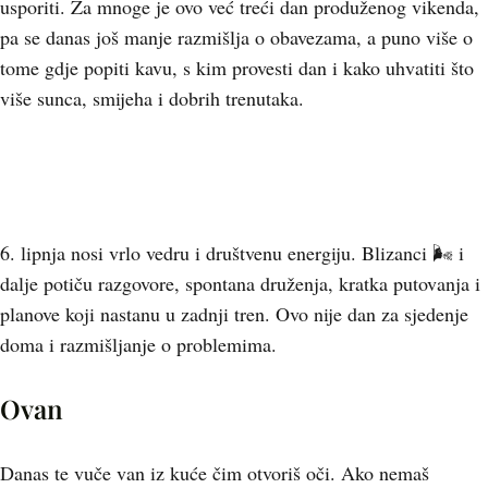
usporiti. Za mnoge je ovo već treći dan produženog vikenda,
pa se danas još manje razmišlja o obavezama, a puno više o
tome gdje popiti kavu, s kim provesti dan i kako uhvatiti što
više sunca, smijeha i dobrih trenutaka.
6. lipnja nosi vrlo vedru i društvenu energiju. Blizanci 🌬 i
dalje potiču razgovore, spontana druženja, kratka putovanja i
planove koji nastanu u zadnji tren. Ovo nije dan za sjedenje
doma i razmišljanje o problemima.
Ovan
Danas te vuče van iz kuće čim otvoriš oči. Ako nemaš