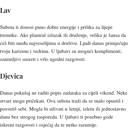
Lav
Subota ti donosi puno dobre energije i prilika za lijepe
trenutke. Ako planiraš izlazak ili druženje, velika je šansa da
ćeš biti među najveselijima u društvu. Ljudi danas primjećuju
tvoju karizmu i vedrinu. U ljubavi su mogući komplimenti,
zanimljivi susreti i vrlo ugodni razgovori.
Djevica
Danas pokušaj ne raditi popis zadataka za cijeli vikend. Neke
stvari mogu pričekati. Ova subota traži da se malo opustiš i
posvetiš sebi. Mogla bi uživati u šetnji, izletu ili jednostavno
danu bez strogog rasporeda. U ljubavi ti posebno gode
iskreni razgovori i osjećaj da te netko razumije.