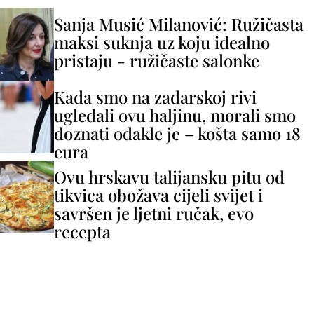
Sanja Musić Milanović: Ružičasta
maksi suknja uz koju idealno
pristaju - ružičaste salonke
Kada smo na zadarskoj rivi
ugledali ovu haljinu, morali smo
doznati odakle je – košta samo 18
eura
Ovu hrskavu talijansku pitu od
tikvica obožava cijeli svijet i
savršen je ljetni ručak, evo
recepta