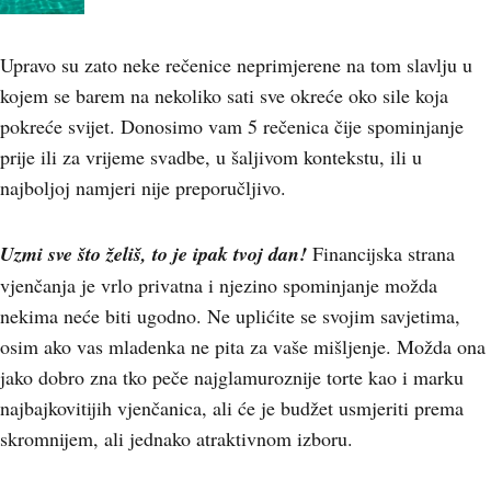
Upravo su zato neke rečenice neprimjerene na tom slavlju u
kojem se barem na nekoliko sati sve okreće oko sile koja
pokreće svijet. Donosimo vam 5 rečenica čije spominjanje
prije ili za vrijeme svadbe, u šaljivom kontekstu, ili u
najboljoj namjeri nije preporučljivo.
Uzmi sve što želiš, to je ipak tvoj dan!
Financijska strana
vjenčanja je vrlo privatna i njezino spominjanje možda
nekima neće biti ugodno. Ne uplićite se svojim savjetima,
osim ako vas mladenka ne pita za vaše mišljenje. Možda ona
jako dobro zna tko peče najglamuroznije torte kao i marku
najbajkovitijih vjenčanica, ali će je budžet usmjeriti prema
skromnijem, ali jednako atraktivnom izboru.