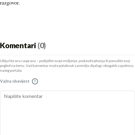
razgovor.
Komentari
(0)
Uključite se u raspravu – podijelite svoje mišljenje, postavite pitanja ili ponudite svoj
pogled na temu. Vaš komentar može potaknuti zanimljiv dijalog i obogatiti zajednicu
našeg portala.
Važna obavijest
!