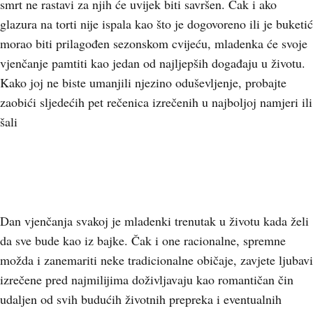
smrt ne rastavi za njih će uvijek biti savršen. Čak i ako
glazura na torti nije ispala kao što je dogovoreno ili je buketić
morao biti prilagođen sezonskom cvijeću, mladenka će svoje
vjenčanje pamtiti kao jedan od najljepših događaju u životu.
Kako joj ne biste umanjili njezino oduševljenje, probajte
zaobići sljedećih pet rečenica izrečenih u najboljoj namjeri ili
šali
Dan vjenčanja svakoj je mladenki trenutak u životu kada želi
da sve bude kao iz bajke. Čak i one racionalne, spremne
možda i zanemariti neke tradicionalne običaje, zavjete ljubavi
izrečene pred najmilijima doživljavaju kao romantičan čin
udaljen od svih budućih životnih prepreka i eventualnih