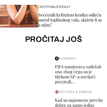
(NE)PRIMJERENA?
Svećenik kritizirao kratku odjeću
usred toplinskog vala, slažete li se
s njim?
PROČITAJ JOŠ
NOGOMET
FIFA namjerava zadržati
ono zbog čega su je
tijekom SP-a navijači
prezirali...
KULTURA & ZABAVA
Kad su uspomene previše
dobre za samo jedno