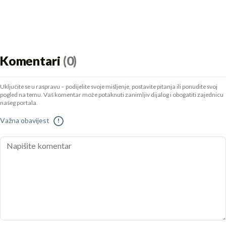
Komentari
(0)
Uključite se u raspravu – podijelite svoje mišljenje, postavite pitanja ili ponudite svoj
pogled na temu. Vaš komentar može potaknuti zanimljiv dijalog i obogatiti zajednicu
našeg portala.
Važna obavijest
!