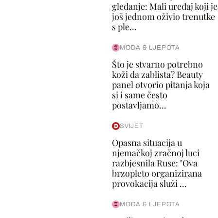
gledanje: Mali uređaj koji je
još jednom oživio trenutke
s ple...
MODA & LJEPOTA
Što je stvarno potrebno
koži da zablista? Beauty
panel otvorio pitanja koja
si i same često
postavljamo...
SVIJET
Opasna situacija u
njemačkoj zračnoj luci
razbjesnila Ruse: "Ova
brzopleto organizirana
provokacija služi ...
MODA & LJEPOTA