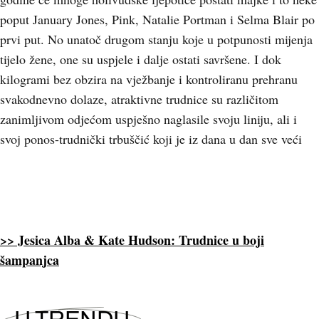
poput January Jones, Pink, Natalie Portman i Selma Blair po
prvi put. No unatoč drugom stanju koje u potpunosti mijenja
tijelo žene, one su uspjele i dalje ostati savršene. I dok
kilogrami bez obzira na vježbanje i kontroliranu prehranu
svakodnevno dolaze, atraktivne trudnice su različitom
zanimljivom odjećom uspješno naglasile svoju liniju, ali i
svoj ponos-trudnički trbuščić koji je iz dana u dan sve veći
>> Jesica Alba & Kate Hudson: Trudnice u boji
šampanjca