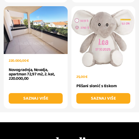
220.000,00 €
Novogradnja, Novalja,
apartman 72,97 m2, 2. kat,
25,00 €
220.000,00
Plišani slonić s tiskom
SAZNAJ VIŠE
SAZNAJ VIŠE