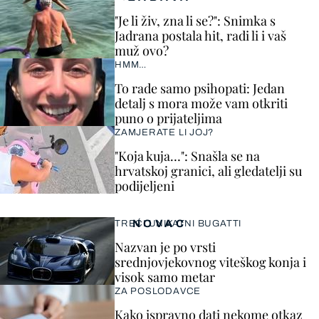
"Je li živ, zna li se?": Snimka s
Jadrana postala hit, radi li i vaš
muž ovo?
HMM…
To rade samo psihopati: Jedan
detalj s mora može vam otkriti
puno o prijateljima
ZAMJERATE LI JOJ?
"Koja kuja…": Snašla se na
hrvatskoj granici, ali gledatelji su
podijeljeni
NOVAC
TREĆI UNIKATNI BUGATTI
Nazvan je po vrsti
srednjovjekovnog viteškog konja i
visok samo metar
ZA POSLODAVCE
Kako ispravno dati nekome otkaz