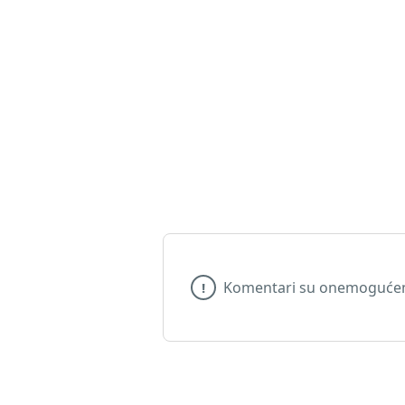
Komentari su onemogućeni
!