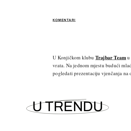
KOMENTARI
Trajbar Team
U Konjičkom klubu
u
vrata. Na jednom mjestu budući mlad
pogledati prezentaciju vjenčanja na 
U TRENDU