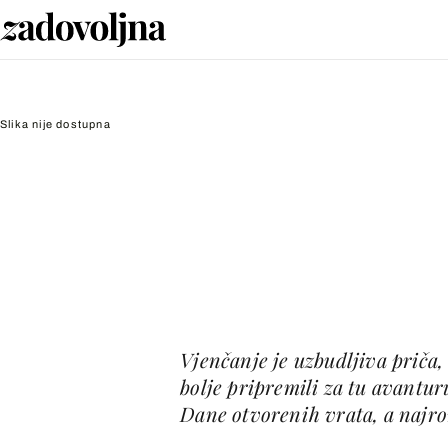
Slika nije dostupna
Vjenčanje je uzbudljiva priča,
bolje pripremili za tu avantu
Dane otvorenih vrata, a najro