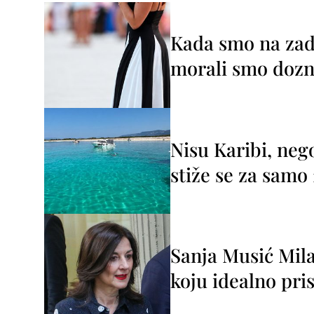
Kada smo na zada
morali smo dozna
Nisu Karibi, neg
stiže se za sam
Sanja Musić Mila
koju idealno pris