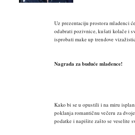
Uz prezentaciju prostora mladenci će
odabrati pozivnice, kušati kolače i 
isprobati make up trendove vizažist
Nagrada za buduće mladence!
Kako bi se u opustili i na miru ispla
poklanja romantičnu večeru za dvoje
podatke i napišite zašto se veselite 