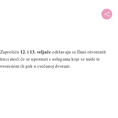
12. i 13. veljače
 Zaprešiću
održavaju se Dani otvorenih
enci moći će se upoznati s uslugama koje se nude te
otvorenom ili pak u svečanoj dvorani.