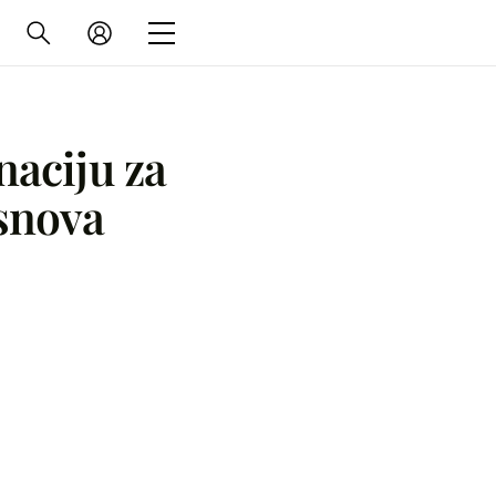
naciju za
 snova