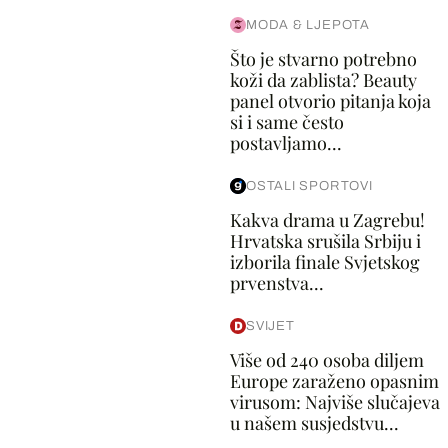
MODA & LJEPOTA
Što je stvarno potrebno
koži da zablista? Beauty
panel otvorio pitanja koja
si i same često
postavljamo...
OSTALI SPORTOVI
Kakva drama u Zagrebu!
Hrvatska srušila Srbiju i
izborila finale Svjetskog
prvenstva...
SVIJET
Više od 240 osoba diljem
Europe zaraženo opasnim
virusom: Najviše slučajeva
u našem susjedstvu...