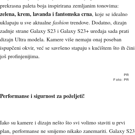
prekrasna paleta boja inspirirana zemljanim tonovima:
zelena, krem, lavanda i fantomska crna
, koje se idealno
uklapaju u sve aktualne
fashion
trendove. Dodatno, dizajn
zadnje strane Galaxy S23 i Galaxy S23+ uređaja sada prati
dizajn Ultra modela. Kamere više nemaju onaj poseban
ispupčeni okvir, već se savršeno stapaju s kućištem što ih čini
još profinjenijima.
PR
Foto: PR
Performanse i sigurnost za poželjeti!
Iako su kamere i dizajn nešto što svi volimo staviti u prvi
plan, performanse ne smijemo nikako zanemariti. Galaxy S23