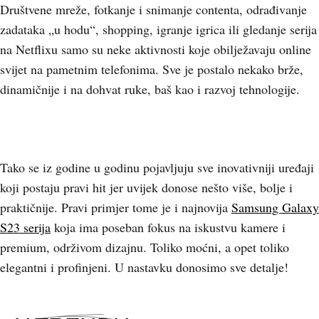
Društvene mreže, fotkanje i snimanje contenta, odrađivanje
zadataka „u hodu“, shopping, igranje igrica ili gledanje serija
na Netflixu samo su neke aktivnosti koje obilježavaju online
svijet na pametnim telefonima. Sve je postalo nekako brže,
dinamičnije i na dohvat ruke, baš kao i razvoj tehnologije.
Tako se iz godine u godinu pojavljuju sve inovativniji uređaji
koji postaju pravi hit jer uvijek donose nešto više, bolje i
praktičnije. Pravi primjer tome je i najnovija
Samsung Galaxy
S23 serija
koja ima poseban fokus na iskustvu kamere i
premium, održivom dizajnu. Toliko moćni, a opet toliko
elegantni i profinjeni. U nastavku donosimo sve detalje!