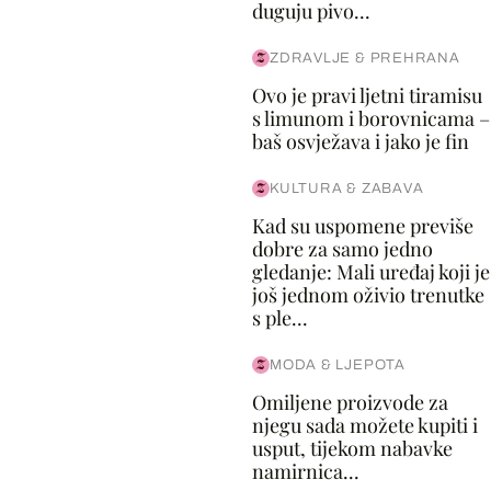
duguju pivo...
ZDRAVLJE & PREHRANA
Ovo je pravi ljetni tiramisu
s limunom i borovnicama –
baš osvježava i jako je fin
KULTURA & ZABAVA
Kad su uspomene previše
dobre za samo jedno
gledanje: Mali uređaj koji je
još jednom oživio trenutke
s ple...
MODA & LJEPOTA
Omiljene proizvode za
njegu sada možete kupiti i
usput, tijekom nabavke
namirnica...