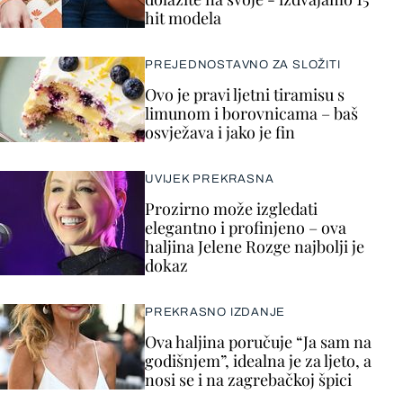
hit modela
PREJEDNOSTAVNO ZA SLOŽITI
Ovo je pravi ljetni tiramisu s
limunom i borovnicama – baš
osvježava i jako je fin
UVIJEK PREKRASNA
Prozirno može izgledati
elegantno i profinjeno – ova
haljina Jelene Rozge najbolji je
dokaz
PREKRASNO IZDANJE
Ova haljina poručuje “Ja sam na
godišnjem”, idealna je za ljeto, a
nosi se i na zagrebačkoj špici