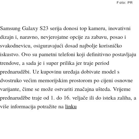
Foto: PR
Samsung Galaxy S23 serija donosi top kameru, inovativni
dizajn i, naravno, nevjerojatne opcije za zabavu, posao i
svakodnevicu, osiguravajući dosad najbolje korisničko
iskustvo. Ovo su pametni telefoni koji definitivno postavljaju
trendove, a sada je i super prilika jer traje period
prednarudžbi. Uz kupovinu uređaja dobivate model s
dvostruko većim memorijskim prostorom po cijeni osnovne
varijante, čime se može ostvariti značajna ušteda. Vrijeme
prednarudžbe traje od 1. do 16. veljače ili do isteka zaliha, a
više informacija potražite na
linku