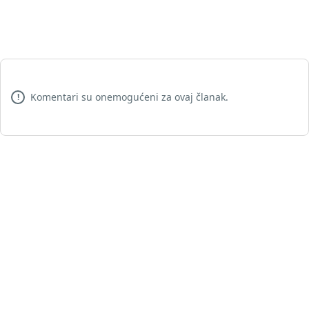
Komentari su onemogućeni za ovaj članak.
!