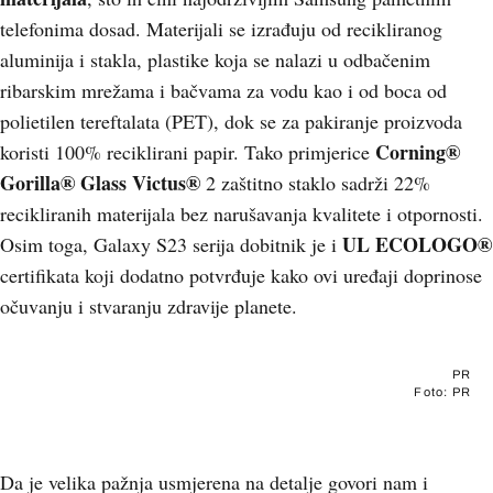
telefonima dosad. Materijali se izrađuju od recikliranog
aluminija i stakla, plastike koja se nalazi u odbačenim
ribarskim mrežama i bačvama za vodu kao i od boca od
polietilen tereftalata (PET), dok se za pakiranje proizvoda
Corning®
koristi 100% reciklirani papir. Tako primjerice
Gorilla® Glass Victus®
2 zaštitno staklo sadrži 22%
recikliranih materijala bez narušavanja kvalitete i otpornosti.
UL ECOLOGO®
Osim toga, Galaxy S23 serija dobitnik je i
certifikata koji dodatno potvrđuje kako ovi uređaji doprinose
očuvanju i stvaranju zdravije planete.
PR
Foto: PR
Da je velika pažnja usmjerena na detalje govori nam i