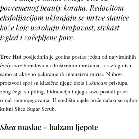
povremenog
beauty
koraka. Redovitom
eksfolijacijom uklanjaju se mrtve stanice
kože koje uzrokuju hrapavost, sivkast
izgled i začepljene pore.
Tree Hut
posljednjih je godina postao jedan od najviralnijih
body care
brendova na društvenim mrežama, a razlog nisu
samo atraktivno pakiranje ili intenzivni mirisi. Njihovi
proizvodi spoj su klasične njege tijela i
skincare
pristupa,
zbog čega su piling, hidratacija i njega kože postali pravi
ritual samonjegovanja. U središtu cijele priče nalazi se njihov
kultni Shea Sugar Scrub.
Shea
maslac – balzam ljepote