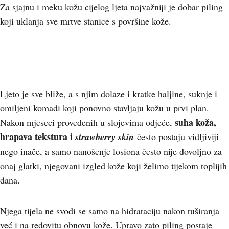
Za sjajnu i meku kožu cijelog ljeta najvažniji je dobar piling
koji uklanja sve mrtve stanice s površine kože.
Ljeto je sve bliže, a s njim dolaze i kratke haljine, suknje i
omiljeni komadi koji ponovno stavljaju kožu u prvi plan.
suha koža,
Nakon mjeseci provedenih u slojevima odjeće,
hrapava tekstura i
strawberry skin
često postaju vidljiviji
nego inače, a samo nanošenje losiona često nije dovoljno za
onaj glatki, njegovani izgled kože koji želimo tijekom toplijih
dana.
Njega tijela ne svodi se samo na hidrataciju nakon tuširanja
već i na redovitu obnovu kože. Upravo zato piling postaje