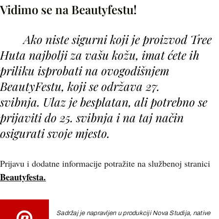
Vidimo se na Beautyfestu!
Ako niste sigurni koji je proizvod Tree
Huta najbolji za vašu kožu, imat ćete ih
priliku isprobati na ovogodišnjem
BeautyFestu, koji se održava 27.
svibnja. Ulaz je besplatan, ali potrebno se
prijaviti do 25. svibnja i na taj način
osigurati svoje mjesto.
Prijavu i dodatne informacije potražite na službenoj stranici
Beautyfesta.
Sadržaj je napravljen u produkciji Nova Studija, native