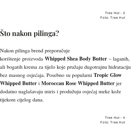
Tree Hut - 2
Foto: Tree Hut
Što nakon pilinga?
Nakon pilinga brend preporučuje
Whipped Shea Body Butter
korištenje
proizvoda
– laganih,
ali bogatih krema za tijelo koje pružaju dugotrajnu hidrataciju
Tropic Glow
bez masnog osjećaja. Posebno su popularni
Whipped Butter
Moroccan Rose Whipped Butter
i
jer
dodatno naglašavaju miris i produžuju osjećaj meke kože
tijekom cijelog dana.
Tree Hut - 4
Foto: Tree Hut