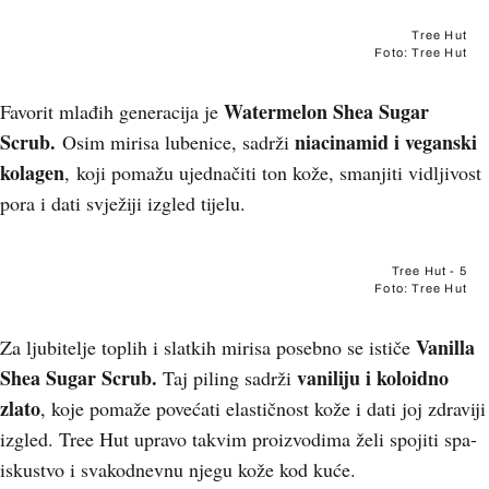
Tree Hut
Foto: Tree Hut
Watermelon Shea Sugar
Favorit mlađih generacija je
Scrub.
niacinamid i veganski
Osim mirisa lubenice, sadrži
kolagen
, koji pomažu ujednačiti ton kože, smanjiti vidljivost
pora i dati svježiji izgled tijelu.
Tree Hut - 5
Foto: Tree Hut
Vanilla
Za ljubitelje toplih i slatkih mirisa posebno se ističe
Shea Sugar Scrub.
vaniliju i koloidno
Taj piling sadrži
zlato
, koje pomaže povećati elastičnost kože i dati joj zdraviji
izgled. Tree Hut upravo takvim proizvodima želi spojiti spa-
iskustvo i svakodnevnu njegu kože kod kuće.