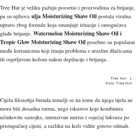
Tree Hut je veliku pažnju posvetio i proizvodima za brijanje,
ulja
Moisturizing Shave Oil
pa su njihova
postala viralna
upravo zbog formule koja smanjuje iritacije i omogućava
Watermelon Moisturizing Shave Oil i
glađe brijanje.
Tropic Glow Moisturizing Shave Oil
posebno su popularni
među korisnicima koji imaju problema s uraslim dlačicama
ili osjetljivom kožom nakon depilacije i brijanja.
Tree Hut - 1
Foto: Tree Hut
Cijela filozofija brenda temelji se na tome da njega tijela ne
mora biti dosadna rutina, nego iskustvo koje kombinira
učinkovite sastojke, intenzivne mirise i osjećaj luksuza po
pristupačnoj cijeni, a razliku na koži vidite gotovo odmah.