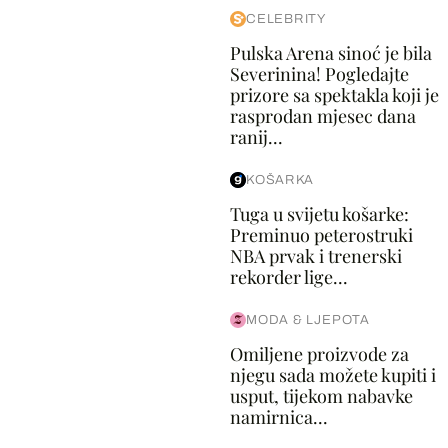
CELEBRITY
Pulska Arena sinoć je bila
Severinina! Pogledajte
prizore sa spektakla koji je
rasprodan mjesec dana
ranij...
KOŠARKA
Tuga u svijetu košarke:
Preminuo peterostruki
NBA prvak i trenerski
rekorder lige...
MODA & LJEPOTA
Omiljene proizvode za
njegu sada možete kupiti i
usput, tijekom nabavke
namirnica...