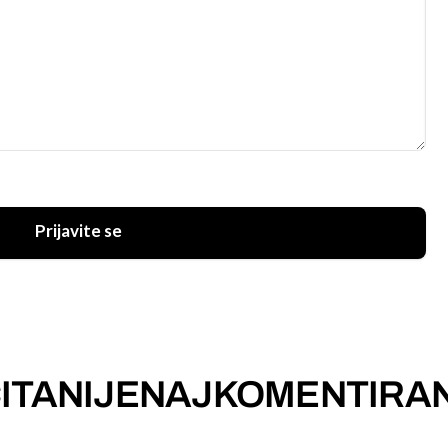
Prijavite se
ITANIJE
NAJKOMENTIRAN