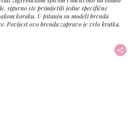
, sigurno ste primijetili jedne specifične
svakom koraku. U pitanju su modeli brenda
ice. Povijest ovo brenda zapravo je vrlo kratka.
+