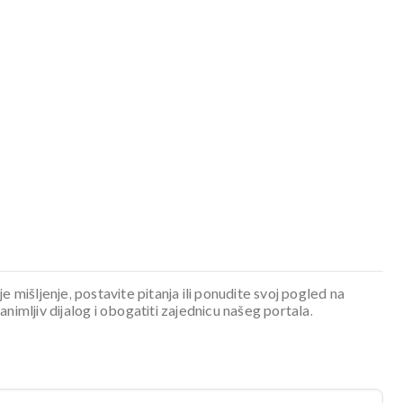
je mišljenje, postavite pitanja ili ponudite svoj pogled na
mljiv dijalog i obogatiti zajednicu našeg portala.