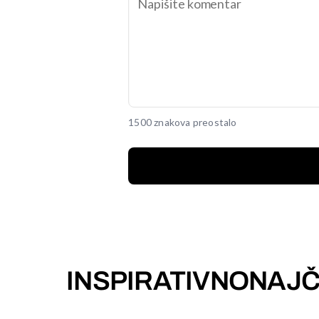
1500 znakova preostalo
INSPIRATIVNO
NAJČ