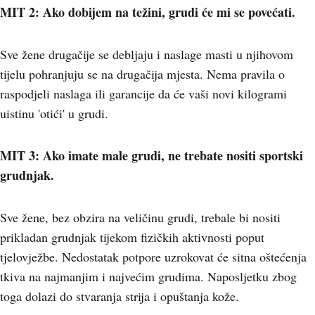
MIT 2: Ako dobijem na težini, grudi će mi se povećati.
Sve žene drugačije se debljaju i naslage masti u njihovom
tijelu pohranjuju se na drugačija mjesta. Nema pravila o
raspodjeli naslaga ili garancije da će vaši novi kilogrami
uistinu 'otići' u grudi.
MIT 3: Ako imate male grudi, ne trebate nositi sportski
grudnjak.
Sve žene, bez obzira na veličinu grudi, trebale bi nositi
prikladan grudnjak tijekom fizičkih aktivnosti poput
tjelovježbe. Nedostatak potpore uzrokovat će sitna oštećenja
tkiva na najmanjim i najvećim grudima. Naposljetku zbog
toga dolazi do stvaranja strija i opuštanja kože.