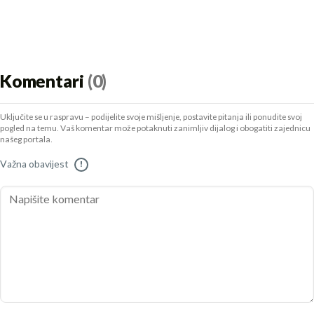
Komentari
(0)
Uključite se u raspravu – podijelite svoje mišljenje, postavite pitanja ili ponudite svoj
pogled na temu. Vaš komentar može potaknuti zanimljiv dijalog i obogatiti zajednicu
našeg portala.
Važna obavijest
!