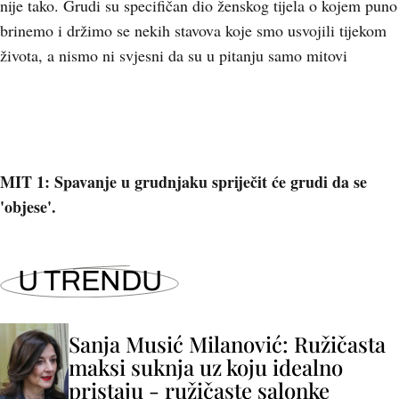
nije tako. Grudi su specifičan dio ženskog tijela o kojem puno
brinemo i držimo se nekih stavova koje smo usvojili tijekom
života, a nismo ni svjesni da su u pitanju samo mitovi
MIT 1: Spavanje u grudnjaku spriječit će grudi da se
'objese'.
U TRENDU
Sanja Musić Milanović: Ružičasta
maksi suknja uz koju idealno
pristaju - ružičaste salonke