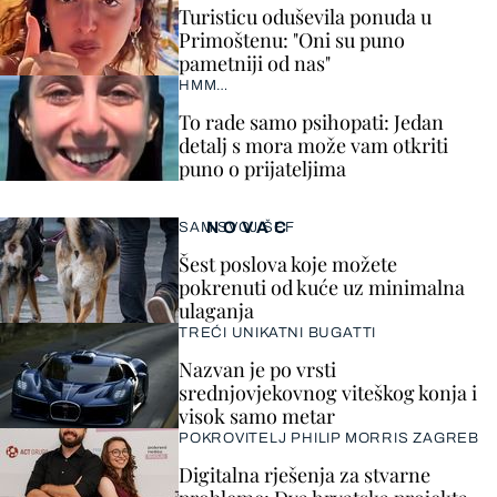
Turisticu oduševila ponuda u
Primoštenu: "Oni su puno
pametniji od nas"
HMM…
To rade samo psihopati: Jedan
detalj s mora može vam otkriti
puno o prijateljima
NOVAC
SAM SVOJ ŠEF
Šest poslova koje možete
pokrenuti od kuće uz minimalna
ulaganja
TREĆI UNIKATNI BUGATTI
Nazvan je po vrsti
srednjovjekovnog viteškog konja i
visok samo metar
POKROVITELJ PHILIP MORRIS ZAGREB
Digitalna rješenja za stvarne