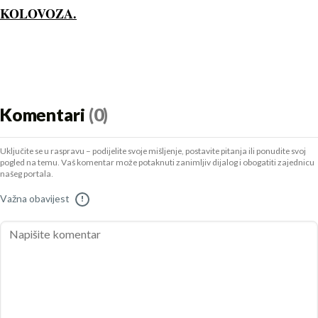
KOLOVOZA.
Komentari
(0)
Uključite se u raspravu – podijelite svoje mišljenje, postavite pitanja ili ponudite svoj
pogled na temu. Vaš komentar može potaknuti zanimljiv dijalog i obogatiti zajednicu
našeg portala.
Važna obavijest
!