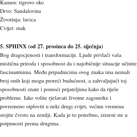
Kamen: tigrovo oko
Drvo: Sandalovina
Životinja: lavica
Cvijet: mak
5. SPHINX (od 27. prosinca do 25. siječnja)
Bog dragocjenosti i transformacije. Ljude privlači vaša
mistična priroda i sposobnost da i najobičnije situacije učinite
fascinantnima. Među pripadnicima ovog znaka ima nemali
broj onih koji mogu proreći budućnost, a zahvaljujući toj
sposobnosti znate i pomoći prijateljima kako da riješe
probleme. Iako volite rješavati životne zagonetke i
povremeno otploviti u neki drugi svijet, većinu vremena
stojite čvrsto na zemlji. Kada je to potrebno, izravni ste u
potpunosti prema drugima.