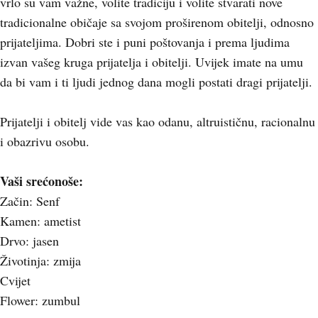
vrlo su vam važne, volite tradiciju i volite stvarati nove
tradicionalne običaje sa svojom proširenom obitelji, odnosno
prijateljima. Dobri ste i puni poštovanja i prema ljudima
izvan vašeg kruga prijatelja i obitelji. Uvijek imate na umu
da bi vam i ti ljudi jednog dana mogli postati dragi prijatelji.
Prijatelji i obitelj vide vas kao odanu, altruističnu, racionalnu
i obazrivu osobu.
Vaši srećonoše:
Začin: Senf
Kamen: ametist
Drvo: jasen
Životinja: zmija
Cvijet
Flower: zumbul