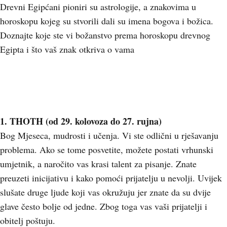
Drevni Egipćani pioniri su astrologije, a znakovima u
horoskopu kojeg su stvorili dali su imena bogova i božica.
Doznajte koje ste vi božanstvo prema horoskopu drevnog
Egipta i što vaš znak otkriva o vama
1. THOTH (od 29. kolovoza do 27. rujna)
Bog Mjeseca, mudrosti i učenja. Vi ste odlični u rješavanju
problema. Ako se tome posvetite, možete postati vrhunski
umjetnik, a naročito vas krasi talent za pisanje. Znate
preuzeti inicijativu i kako pomoći prijatelju u nevolji. Uvijek
slušate druge ljude koji vas okružuju jer znate da su dvije
glave često bolje od jedne. Zbog toga vas vaši prijatelji i
obitelj poštuju.