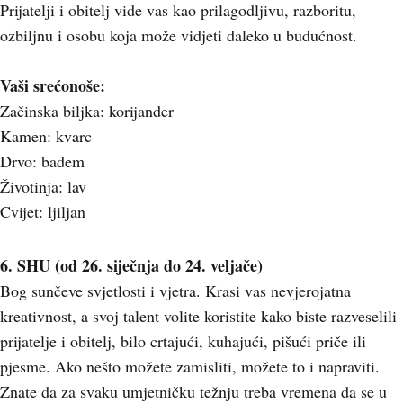
Prijatelji i obitelj vide vas kao prilagodljivu, razboritu,
ozbiljnu i osobu koja može vidjeti daleko u budućnost.
Vaši srećonoše:
Začinska biljka: korijander
Kamen: kvarc
Drvo: badem
Životinja: lav
Cvijet: ljiljan
6. SHU (od 26. siječnja do 24. veljače)
Bog sunčeve svjetlosti i vjetra. Krasi vas nevjerojatna
kreativnost, a svoj talent volite koristite kako biste razveselili
prijatelje i obitelj, bilo crtajući, kuhajući, pišući priče ili
pjesme. Ako nešto možete zamisliti, možete to i napraviti.
Znate da za svaku umjetničku težnju treba vremena da se u