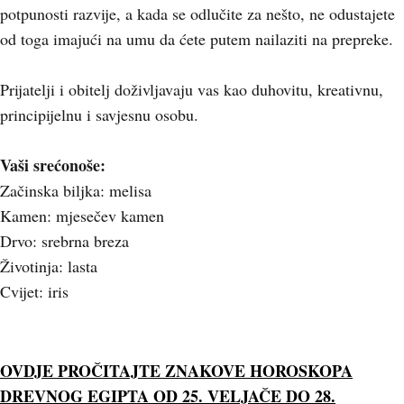
potpunosti razvije, a kada se odlučite za nešto, ne odustajete
od toga imajući na umu da ćete putem nailaziti na prepreke.
Prijatelji i obitelj doživljavaju vas kao duhovitu, kreativnu,
principijelnu i savjesnu osobu.
Vaši srećonoše:
Začinska biljka: melisa
Kamen: mjesečev kamen
Drvo: srebrna breza
Životinja: lasta
Cvijet: iris
OVDJE PROČITAJTE ZNAKOVE HOROSKOPA
DREVNOG EGIPTA OD 25. VELJAČE DO 28.