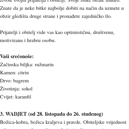
Znate da je neke bitke najbolje dobiti na način da uzmete u
obzir gledišta druge strane i pronađete zajedničko tlo.
Prijatelji i obitelj vide vas kao optimističnu, društvenu,
motiviranu i hrabru osobu.
Vaši srećonoše:
Začinska biljka: ružmarin
Kamen: citrin
Drvo: bagrem
Životinja: sokol
Cvijet: karanfil
3. WADJET (od 28. listopada do 26. studenog)
Božica-kobra, božica kraljeva i pravde. Obiteljske vrijednost