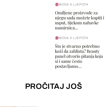
MODA & LJEPOTA
Omiljene proizvode za
njegu sada možete kupiti i
usput, tijekom nabavke
namirnica...
MODA & LJEPOTA
Što je stvarno potrebno
koži da zablista? Beauty
panel otvorio pitanja koja
si i same često
postavljamo...
PROČITAJ JOŠ