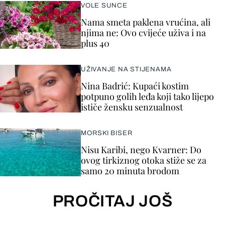
VOLE SUNCE
Nama smeta paklena vrućina, ali
njima ne: Ovo cvijeće uživa i na
plus 40
UŽIVANJE NA STIJENAMA
Nina Badrić: Kupaći kostim
potpuno golih leđa koji tako lijepo
ističe žensku senzualnost
MORSKI BISER
Nisu Karibi, nego Kvarner: Do
ovog tirkiznog otoka stiže se za
samo 20 minuta brodom
PROČITAJ JOŠ