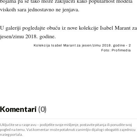
bojama pa se tako može zaključiti kako popularnost modela
viskoih sara jednostavno ne jenjava.
U galeriji pogledajte obuću iz nove kolekcije Isabel Marant za
jesen/zimu 2018. godine.
Kolekcija Isabel Marant za jesen/zimu 2018. godine - 2
Foto: Profimedia
Komentari
(0)
Uključite se u raspravu – podijelite svoje mišljenje, postavite pitanja ili ponudite svoj
pogled na temu. Vaš komentar može potaknuti zanimljiv dijalog i obogatiti zajednicu
našeg portala.