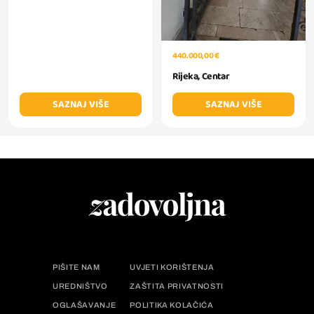
440.000,00 €
Rijeka, Centar
SAZNAJ VIŠE
SAZNAJ VIŠE
PIŠITE NAM
UVJETI KORIŠTENJA
UREDNIŠTVO
ZAŠTITA PRIVATNOSTI
OGLAŠAVANJE
POLITIKA KOLAČIĆA