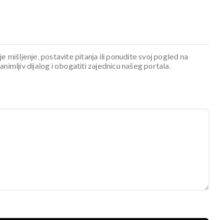
je mišljenje, postavite pitanja ili ponudite svoj pogled na
mljiv dijalog i obogatiti zajednicu našeg portala.