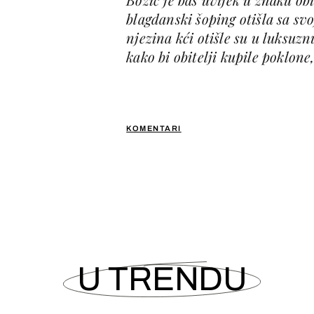
blagdanski šoping otišla sa 
njezina kći otišle su u luksu
kako bi obitelji kupile poklone,
KOMENTARI
U TRENDU