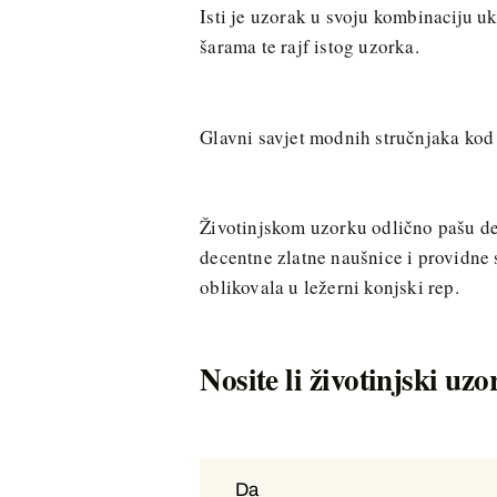
Isti je uzorak u svoju kombinaciju 
šarama te rajf istog uzorka.
Glavni savjet modnih stručnjaka kod
Životinjskom uzorku odlično pašu deta
decentne zlatne naušnice i providne 
oblikovala u ležerni konjski rep.
Nosite li životinjski uz
Da
Da