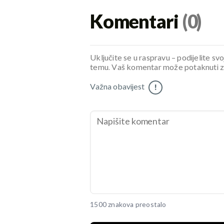
Komentari
(0)
Uključite se u raspravu – podijelite svo
temu. Vaš komentar može potaknuti zani
Važna obavijest
!
1500 znakova preostalo