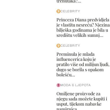
trenutaka?...
CELEBRITY
Princeza Diana predvidjela
je vlastitu nesreću? Njezina
bilješka godinama je bila u
središtu velikih sumnj...
CELEBRITY
Preminula je mlada
influencerica koju je
pratilo više od milijun ljudi,
dugo se borila s opakom
bolešću...
MODA & LJEPOTA
Omiljene proizvode za
njegu sada možete kupiti i
usput, tijekom nabavke
namirnica...