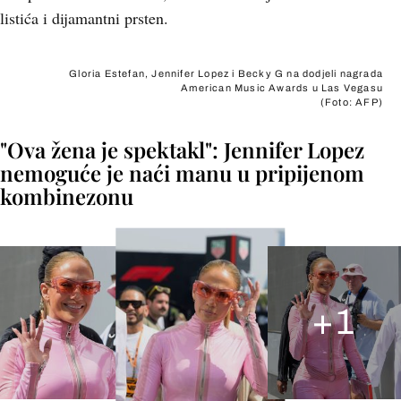
listića i dijamantni prsten.
Gloria Estefan, Jennifer Lopez i Becky G na dodjeli nagrada
American Music Awards u Las Vegasu
(Foto: AFP)
"Ova žena je spektakl": Jennifer Lopez
nemoguće je naći manu u pripijenom
kombinezonu
+
1