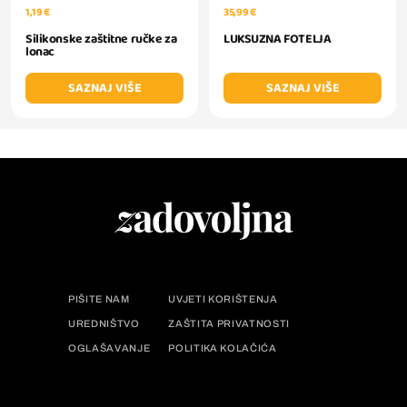
1,19 €
35,99 €
Silikonske zaštitne ručke za
LUKSUZNA FOTELJA
lonac
SAZNAJ VIŠE
SAZNAJ VIŠE
PIŠITE NAM
UVJETI KORIŠTENJA
UREDNIŠTVO
ZAŠTITA PRIVATNOSTI
OGLAŠAVANJE
POLITIKA KOLAČIĆA