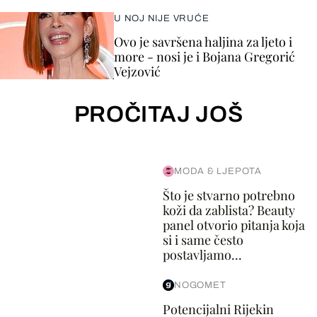
U NOJ NIJE VRUĆE
Ovo je savršena haljina za ljeto i
more - nosi je i Bojana Gregorić
Vejzović
PROČITAJ JOŠ
MODA & LJEPOTA
Što je stvarno potrebno
koži da zablista? Beauty
panel otvorio pitanja koja
si i same često
postavljamo...
NOGOMET
Potencijalni Rijekin