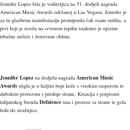
Jennifer Lopez bila je voditeljica na 51. dodjeli nagrada
American Music Awards održanoj u Las Vegasu. Jennifer je
za tu glazbenu manifestaciju promijenila čak osam outfita, a
prvi koji je nosila na crvenom tepihu istaknuo je njezine
trbušne mišiće i ženstvene obline.
Jennifer Lopez
American Music
na dodjelu nagrada
Awards
stigla je u haljini boje kože s visokim rasporom te
dubokim prorezom s prednje strane. Kreacija s potpisom
Defaïence
talijanskog brenda
ima i proreze sa strane te gola
leđa do stražnjice.