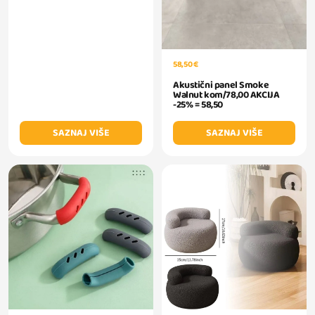
58,50 €
Akustični panel Smoke
Walnut kom/78,00 AKCIJA
-25% = 58,50
SAZNAJ VIŠE
SAZNAJ VIŠE