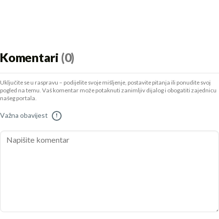
Komentari
(0)
Uključite se u raspravu – podijelite svoje mišljenje, postavite pitanja ili ponudite svoj
pogled na temu. Vaš komentar može potaknuti zanimljiv dijalog i obogatiti zajednicu
našeg portala.
Važna obavijest
!