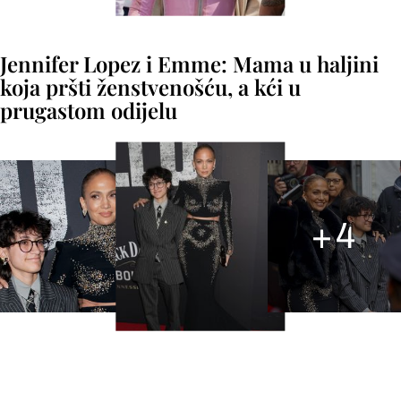
Jennifer Lopez i Emme: Mama u haljini
koja pršti ženstvenošću, a kći u
prugastom odijelu
+
4