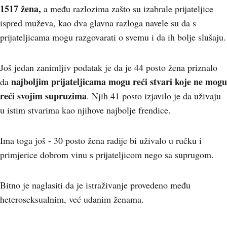
1517 žena,
a među razlozima zašto su izabrale prijateljice
ispred muževa, kao dva glavna razloga navele su da s
prijateljicama mogu razgovarati o svemu i da ih bolje slušaju.
Još jedan zanimljiv podatak je da je 44 posto žena priznalo
najboljim prijateljicama mogu reći stvari koje ne mogu
da
reći svojim supruzima
. Njih 41 posto izjavilo je da uživaju
u istim stvarima kao njihove najbolje frendice.
Ima toga još - 30 posto žena radije bi uživalo u ručku i
primjerice dobrom vinu s prijateljicom nego sa suprugom.
Bitno je naglasiti da je istraživanje provedeno među
heteroseksualnim, već udanim ženama.