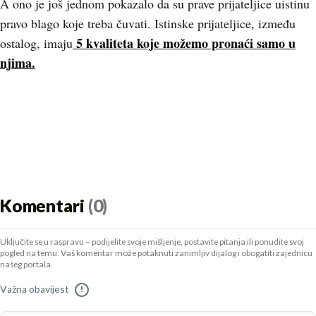
A ono je još jednom pokazalo da su prave prijateljice uistinu
pravo blago koje treba čuvati. Istinske prijateljice, između
5 kvaliteta koje možemo pronaći samo u
ostalog, imaju
njima.
Komentari
(0)
Uključite se u raspravu – podijelite svoje mišljenje, postavite pitanja ili ponudite svoj
pogled na temu. Vaš komentar može potaknuti zanimljiv dijalog i obogatiti zajednicu
našeg portala.
Važna obavijest
!