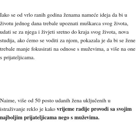
Iako se od vrlo ranih godina ženama nameće ideja da bi u
životu jednog dana trebale upoznati muškarca svog života,
udati se za njega i živjeti sretno do kraja svog života, nova
studija, ako ćemo se voditi za njom, pokazala je da bi se žene
trebale manje fokusirati na odnose s muževima, a više na one
s prijateljicama.
Naime, više od 50 posto udanih žena uključenih u
vrijeme radije provodi sa svojim
istraživanje reklo je kako
najboljim prijateljicama nego s muževima.