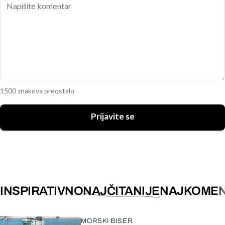
1500 znakova preostalo
Prijavite se
INSPIRATIVNO
NAJČITANIJE
NAJKOMEN
MORSKI BISER