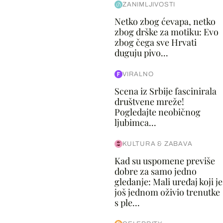
ZANIMLJIVOSTI
Netko zbog ćevapa, netko
zbog drške za motiku: Evo
zbog čega sve Hrvati
duguju pivo...
VIRALNO
Scena iz Srbije fascinirala
društvene mreže!
Pogledajte neobičnog
ljubimca...
KULTURA & ZABAVA
Kad su uspomene previše
dobre za samo jedno
gledanje: Mali uređaj koji je
još jednom oživio trenutke
s ple...