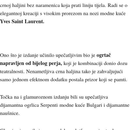
crnoj haljini bez naramenica koja prati liniju tijela. Radi se o
elegantnoj kreaciji s visokim prorezom na nozi modne kuće
Yves Saint Laurent.
ogrtač
Ono što je izdanje učinilo upečatljivim bio je
napravljen od bijelog perja,
koji je kombinaciji donio dozu
teatralnosti. Nenametljiva crna haljina tako je zahvaljujući
samo jednom efektnom dodatku postala prizor koji se pamti.
Točka na i glamuroznom izdanju bili su upečatljiva
dijamantna ogrlica Serpenti modne kuće Bulgari i dijamantne
naušnice.