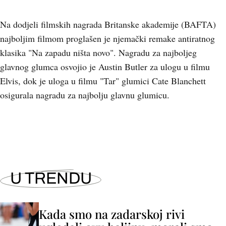
Na dodjeli filmskih nagrada Britanske akademije (BAFTA)
najboljim filmom proglašen je njemački remake antiratnog
klasika "Na zapadu ništa novo". Nagradu za najboljeg
glavnog glumca osvojio je Austin Butler za ulogu u filmu
Elvis, dok je uloga u filmu "Tar" glumici Cate Blanchett
osigurala nagradu za najbolju glavnu glumicu.
U TRENDU
Kada smo na zadarskoj rivi