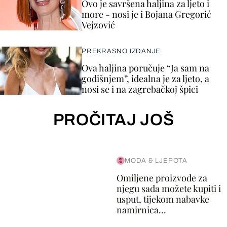
Ovo je savršena haljina za ljeto i
more - nosi je i Bojana Gregorić
Vejzović
PREKRASNO IZDANJE
Ova haljina poručuje “Ja sam na
godišnjem”, idealna je za ljeto, a
nosi se i na zagrebačkoj špici
PROČITAJ JOŠ
MODA & LJEPOTA
Omiljene proizvode za
njegu sada možete kupiti i
usput, tijekom nabavke
namirnica...