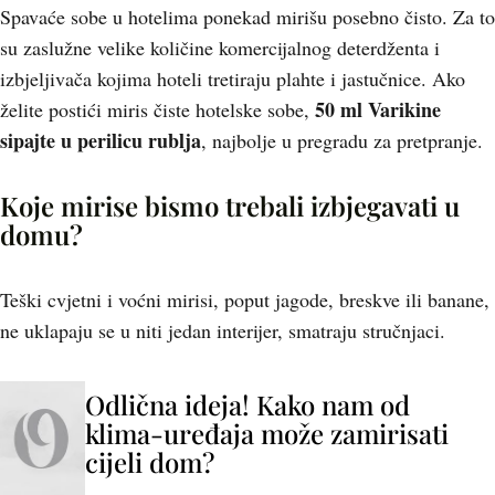
Spavaće sobe u hotelima ponekad mirišu posebno čisto. Za to
su zaslužne velike količine komercijalnog deterdženta i
izbjeljivača kojima hoteli tretiraju plahte i jastučnice. Ako
50 ml Varikine
želite postići miris čiste hotelske sobe,
sipajte u perilicu rublja
, najbolje u pregradu za pretpranje.
Koje mirise bismo trebali izbjegavati u
domu?
Teški cvjetni i voćni mirisi, poput jagode, breskve ili banane,
ne uklapaju se u niti jedan interijer, smatraju stručnjaci.
Odlična ideja! Kako nam od
klima-uređaja može zamirisati
cijeli dom?