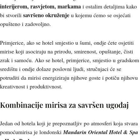
interijerom, rasvjetom, markama
i ostalim detaljima kako
savršeno okruženje
bi stvorili
u kojemu ćemo se osjećati
opušteno i zadovoljno.
Primjerice, ako se hotel smjestio u šumi, ondje ćete osjetiti
mirise koji asociraju na prirodu, smirenost, opuštanje, čisti
zrak i samoću. Ako se hotel, primjerice, smjestio u gradskom
središtu i ondje dolaze poslovni ljudi, stručnjaci će se
potruditi da mirisi energiziraju njihove goste i potiču njihovu
kreativnost i produktivnost.
Kombinacije mirisa za savršen ugođaj
Jedan od hotela koji je prepoznatljiv po atmosferi koja stvara
pomoćumirisa je londonski
Mandarin Oriental Hotel & Spa