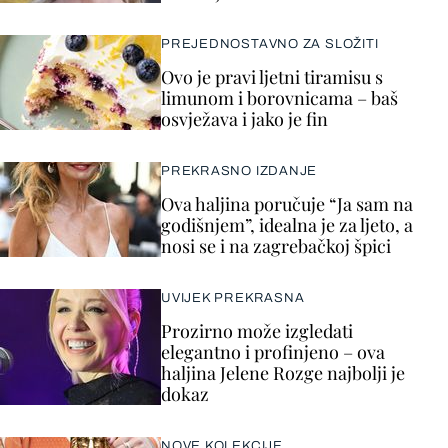
PREJEDNOSTAVNO ZA SLOŽITI
Ovo je pravi ljetni tiramisu s
limunom i borovnicama – baš
osvježava i jako je fin
PREKRASNO IZDANJE
Ova haljina poručuje “Ja sam na
godišnjem”, idealna je za ljeto, a
nosi se i na zagrebačkoj špici
UVIJEK PREKRASNA
Prozirno može izgledati
elegantno i profinjeno – ova
haljina Jelene Rozge najbolji je
dokaz
NOVE KOLEKCIJE