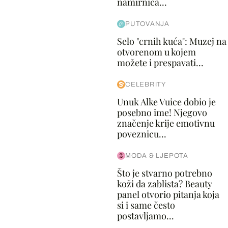
namirnica...
PUTOVANJA
Selo "crnih kuća": Muzej na
otvorenom u kojem
možete i prespavati...
CELEBRITY
Unuk Alke Vuice dobio je
posebno ime! Njegovo
značenje krije emotivnu
poveznicu...
MODA & LJEPOTA
Što je stvarno potrebno
koži da zablista? Beauty
panel otvorio pitanja koja
si i same često
postavljamo...