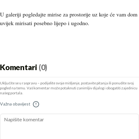
U galeriji pogledajte mirise za prostorije uz koje će vam dom
uvijek mirisati posebno lijepo i ugodno.
Komentari
(0)
Uključite se u raspravu – podijelite svoje mišljenje, postavite pitanja ili ponudite svoj
pogled na temu. Vaš komentar može potaknuti zanimljiv dijalog i obogatiti zajednicu
našeg portala.
Važna obavijest
!