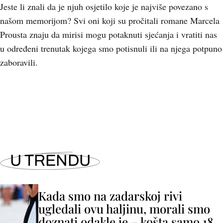
Jeste li znali da je njuh osjetilo koje je najviše povezano s
našom memorijom? Svi oni koji su pročitali romane Marcela
Prousta znaju da mirisi mogu potaknuti sjećanja i vratiti nas
u određeni trenutak kojega smo potisnuli ili na njega potpuno
zaboravili.
U TRENDU
Kada smo na zadarskoj rivi
ugledali ovu haljinu, morali smo
doznati odakle je – košta samo 18