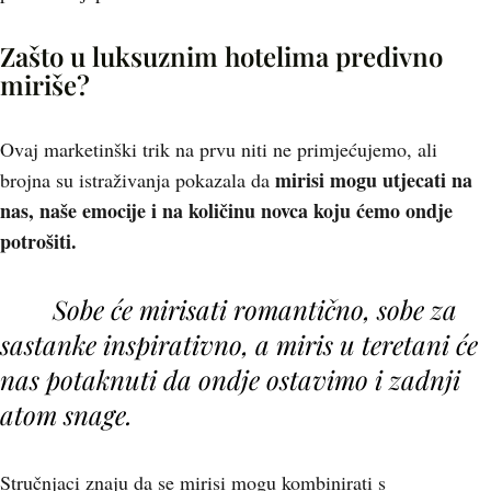
Zašto u luksuznim hotelima predivno
miriše?
Ovaj marketinški trik na prvu niti ne primjećujemo, ali
mirisi mogu utjecati na
brojna su istraživanja pokazala da
nas, naše emocije i na količinu novca koju ćemo ondje
potrošiti.
Sobe će mirisati romantično, sobe za
sastanke inspirativno, a miris u teretani će
nas potaknuti da ondje ostavimo i zadnji
atom snage.
Stručnjaci znaju da se mirisi mogu kombinirati s