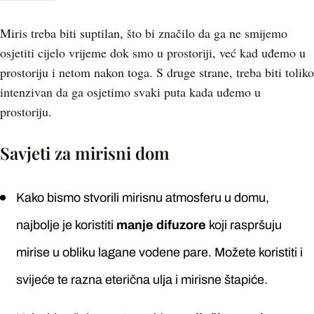
Miris treba biti suptilan, što bi značilo da ga ne smijemo
osjetiti cijelo vrijeme dok smo u prostoriji, već kad uđemo u
prostoriju i netom nakon toga. S druge strane, treba biti toliko
intenzivan da ga osjetimo svaki puta kada uđemo u
prostoriju.
Savjeti za mirisni dom
Kako bismo stvorili mirisnu atmosferu u domu,
najbolje je koristiti
manje difuzore
koji raspršuju
mirise u obliku lagane vodene pare. Možete koristiti i
svijeće te razna eterična ulja i mirisne štapiće.