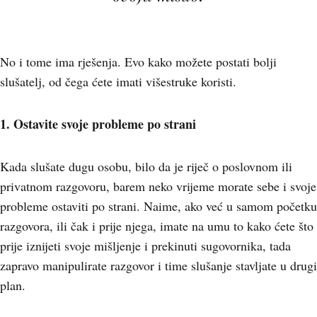
No i tome ima rješenja. Evo kako možete postati bolji
slušatelj, od čega ćete imati višestruke koristi.
1. Ostavite svoje probleme po strani
Kada slušate dugu osobu, bilo da je riječ o poslovnom ili
privatnom razgovoru, barem neko vrijeme morate sebe i svoje
probleme ostaviti po strani. Naime, ako već u samom početku
razgovora, ili čak i prije njega, imate na umu to kako ćete što
prije iznijeti svoje mišljenje i prekinuti sugovornika, tada
zapravo manipulirate razgovor i time slušanje stavljate u drugi
plan.