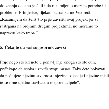
do znanja da smo je čuli i da razumijemo njezine potrebe ili
probleme. Primjerice, tijekom sastanka možete reći:
„Razumijem da želiš što prije završiti ovaj projekt jer si
rastrgana na brojnim drugim projektima, no moramo to
napraviti kako treba.“
5. Čekajte da vaš sugovornik završi
Prije nego što krenete u ponavljanje onoga što ste čuli,
pričekajte da osoba i završi svoju misao. Tako ćete pokazati
da poštujete njezinu stvarnost, njezine osjećaje i njezine misli
te se time ujedno stavljate u njegove „cipele“.