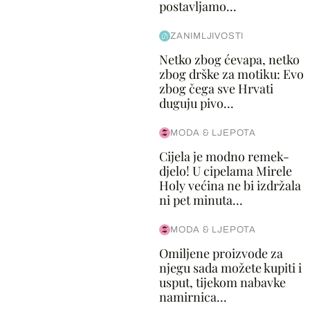
postavljamo...
ZANIMLJIVOSTI
Netko zbog ćevapa, netko
zbog drške za motiku: Evo
zbog čega sve Hrvati
duguju pivo...
MODA & LJEPOTA
Cijela je modno remek-
djelo! U cipelama Mirele
Holy većina ne bi izdržala
ni pet minuta...
MODA & LJEPOTA
Omiljene proizvode za
njegu sada možete kupiti i
usput, tijekom nabavke
namirnica...