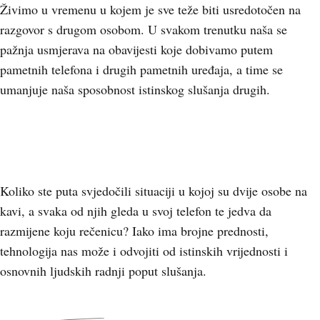
Živimo u vremenu u kojem je sve teže biti usredotočen na
razgovor s drugom osobom. U svakom trenutku naša se
pažnja usmjerava na obavijesti koje dobivamo putem
pametnih telefona i drugih pametnih uređaja, a time se
umanjuje naša sposobnost istinskog slušanja drugih.
Koliko ste puta svjedočili situaciji u kojoj su dvije osobe na
kavi, a svaka od njih gleda u svoj telefon te jedva da
razmijene koju rečenicu? Iako ima brojne prednosti,
tehnologija nas može i odvojiti od istinskih vrijednosti i
osnovnih ljudskih radnji poput slušanja.