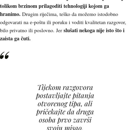
tolikom brzinom prilagoditi tehnologiji kojom ga
hranimo.
Drugim riječima, teško da možemo istodobno
odgovarati na e-poštu ili poruku i voditi kvalitetan razgovor,
slušati nekoga nije isto što i
bilo privatno ili poslovno. Jer
zaista ga čuti.
Tijekom razgovora
postavljajte pitanja
otvorenog tipa, ali
pričekajte da druga
osoba prvo završi
svoju misao.