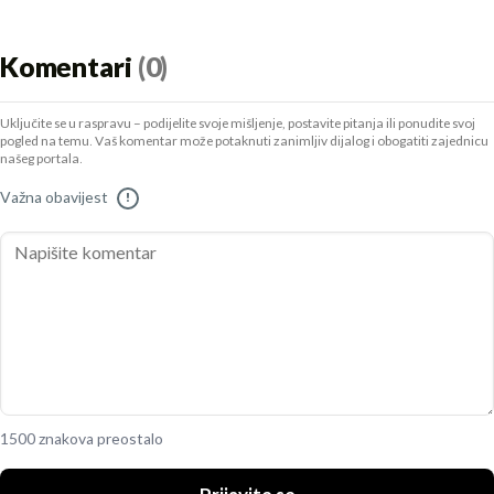
Komentari
(0)
Uključite se u raspravu – podijelite svoje mišljenje, postavite pitanja ili ponudite svoj
pogled na temu. Vaš komentar može potaknuti zanimljiv dijalog i obogatiti zajednicu
našeg portala.
Važna obavijest
!
1500 znakova preostalo