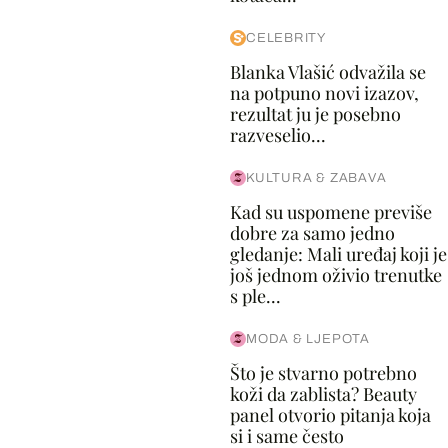
CELEBRITY
Blanka Vlašić odvažila se
na potpuno novi izazov,
rezultat ju je posebno
razveselio...
KULTURA & ZABAVA
Kad su uspomene previše
dobre za samo jedno
gledanje: Mali uređaj koji je
još jednom oživio trenutke
s ple...
MODA & LJEPOTA
Što je stvarno potrebno
koži da zablista? Beauty
panel otvorio pitanja koja
si i same često