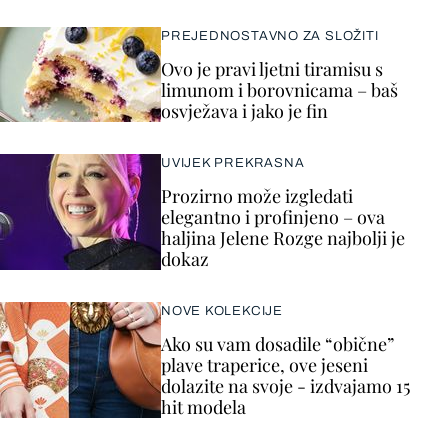
PREJEDNOSTAVNO ZA SLOŽITI
Ovo je pravi ljetni tiramisu s
limunom i borovnicama – baš
osvježava i jako je fin
UVIJEK PREKRASNA
Prozirno može izgledati
elegantno i profinjeno – ova
haljina Jelene Rozge najbolji je
dokaz
NOVE KOLEKCIJE
Ako su vam dosadile “obične”
plave traperice, ove jeseni
dolazite na svoje - izdvajamo 15
hit modela