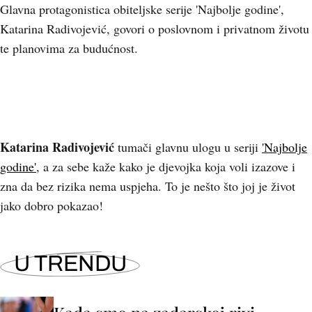
Glavna protagonistica obiteljske serije 'Najbolje godine',
Katarina Radivojević, govori o poslovnom i privatnom životu
te planovima za budućnost.
Katarina Radivojević
tumači glavnu ulogu u seriji
'Najbolje
godine'
, a za sebe kaže kako je djevojka koja voli izazove i
zna da bez rizika nema uspjeha. To je nešto što joj je život
jako dobro pokazao!
U TRENDU