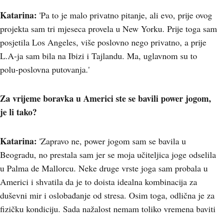
Katarina:
'Pa to je malo privatno pitanje, ali evo, prije ovog
projekta sam tri mjeseca provela u New Yorku. Prije toga sam
posjetila Los Angeles, više poslovno nego privatno, a prije
L.A-ja sam bila na Ibizi i Tajlandu. Ma, uglavnom su to
polu-poslovna putovanja.'
Za vrijeme boravka u Americi ste se bavili power jogom,
je li tako?
Katarina:
'Zapravo ne, power jogom sam se bavila u
Beogradu, no prestala sam jer se moja učiteljica joge odselila
u Palma de Mallorcu. Neke druge vrste joga sam probala u
Americi i shvatila da je to doista idealna kombinacija za
duševni mir i oslobađanje od stresa. Osim toga, odlična je za
fizičku kondiciju. Sada nažalost nemam toliko vremena baviti