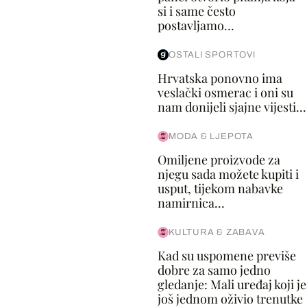
si i same često
postavljamo...
OSTALI SPORTOVI
Hrvatska ponovno ima
veslački osmerac i oni su
nam donijeli sjajne vijesti...
MODA & LJEPOTA
Omiljene proizvode za
njegu sada možete kupiti i
usput, tijekom nabavke
namirnica...
KULTURA & ZABAVA
Kad su uspomene previše
dobre za samo jedno
gledanje: Mali uređaj koji je
još jednom oživio trenutke