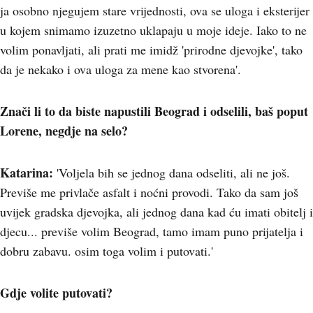
ja osobno njegujem stare vrijednosti, ova se uloga i eksterijer
u kojem snimamo izuzetno uklapaju u moje ideje. Iako to ne
volim ponavljati, ali prati me imidž 'prirodne djevojke', tako
da je nekako i ova uloga za mene kao stvorena'.
Znači li to da biste napustili Beograd i odselili, baš poput
Lorene, negdje na selo?
Katarina:
'Voljela bih se jednog dana odseliti, ali ne još.
Previše me privlače asfalt i noćni provodi. Tako da sam još
uvijek gradska djevojka, ali jednog dana kad ću imati obitelj i
djecu... previše volim Beograd, tamo imam puno prijatelja i
dobru zabavu. osim toga volim i putovati.'
Gdje volite putovati?