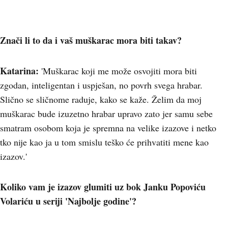
Znači li to da i vaš muškarac mora biti takav?
Katarina:
'Muškarac koji me može osvojiti mora biti
zgodan, inteligentan i uspješan, no povrh svega hrabar.
Slično se sličnome raduje, kako se kaže. Želim da moj
muškarac bude izuzetno hrabar upravo zato jer samu sebe
smatram osobom koja je spremna na velike izazove i netko
tko nije kao ja u tom smislu teško će prihvatiti mene kao
izazov.'
Koliko vam je izazov glumiti uz bok Janku Popoviću
Volariću u seriji 'Najbolje godine'?