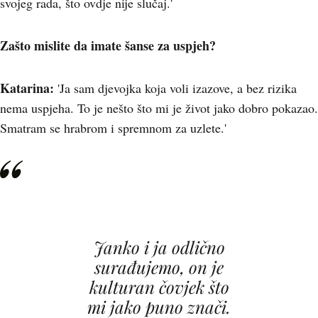
svojeg rada, što ovdje nije slučaj.'
Zašto mislite da imate šanse za uspjeh?
Katarina:
'Ja sam djevojka koja voli izazove, a bez rizika
nema uspjeha. To je nešto što mi je život jako dobro pokazao.
Smatram se hrabrom i spremnom za uzlete.'
Janko i ja odlično
surađujemo, on je
kulturan čovjek što
mi jako puno znači.