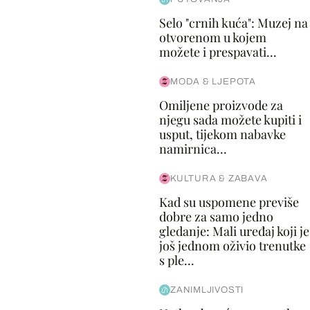
Selo "crnih kuća": Muzej na
otvorenom u kojem
možete i prespavati...
MODA & LJEPOTA
Omiljene proizvode za
njegu sada možete kupiti i
usput, tijekom nabavke
namirnica...
KULTURA & ZABAVA
Kad su uspomene previše
dobre za samo jedno
gledanje: Mali uređaj koji je
još jednom oživio trenutke
s ple...
ZANIMLJIVOSTI