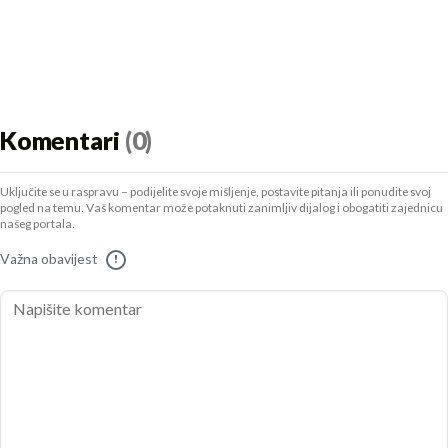
Komentari
(0)
Uključite se u raspravu – podijelite svoje mišljenje, postavite pitanja ili ponudite svoj
pogled na temu. Vaš komentar može potaknuti zanimljiv dijalog i obogatiti zajednicu
našeg portala.
Važna obavijest
!