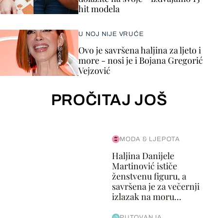
hit modela
U NOJ NIJE VRUĆE
Ovo je savršena haljina za ljeto i
more - nosi je i Bojana Gregorić
Vejzović
PROČITAJ JOŠ
MODA & LJEPOTA
Haljina Danijele
Martinović ističe
ženstvenu figuru, a
savršena je za večernji
izlazak na moru...
PUTOVANJA