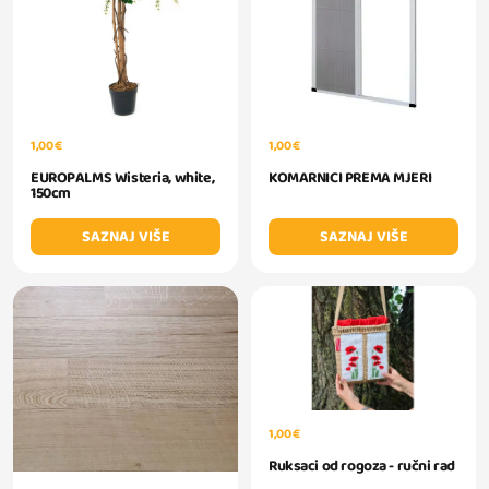
1,00 €
1,00 €
EUROPALMS Wisteria, white,
KOMARNICI PREMA MJERI
150cm
SAZNAJ VIŠE
SAZNAJ VIŠE
1,00 €
Ruksaci od rogoza - ručni rad