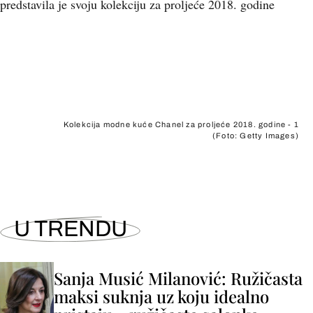
predstavila je svoju kolekciju za proljeće 2018. godine
+
17
Kolekcija modne kuće Chanel za proljeće 2018. godine - 1
(Foto: Getty Images)
U TRENDU
Sanja Musić Milanović: Ružičasta
maksi suknja uz koju idealno