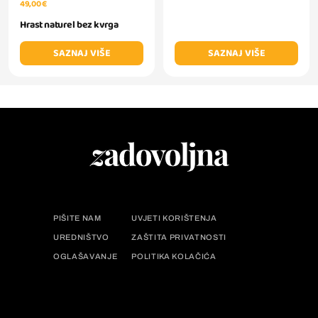
49,00 €
Hrast naturel bez kvrga
SAZNAJ VIŠE
SAZNAJ VIŠE
PIŠITE NAM
UVJETI KORIŠTENJA
UREDNIŠTVO
ZAŠTITA PRIVATNOSTI
OGLAŠAVANJE
POLITIKA KOLAČIĆA