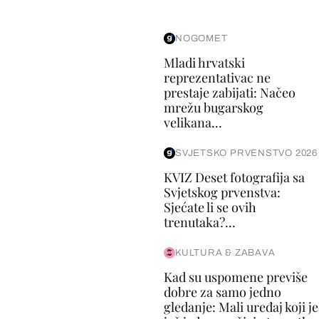
NOGOMET
Mladi hrvatski
reprezentativac ne
prestaje zabijati: Načeo
mrežu bugarskog
velikana...
SVJETSKO PRVENSTVO 2026
KVIZ Deset fotografija sa
Svjetskog prvenstva:
Sjećate li se ovih
trenutaka?...
KULTURA & ZABAVA
Kad su uspomene previše
dobre za samo jedno
gledanje: Mali uređaj koji je