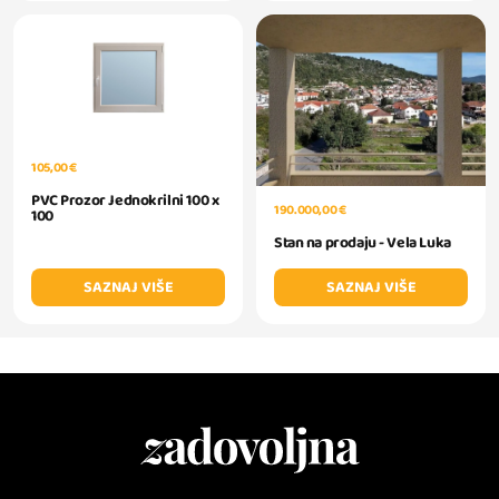
105,00 €
PVC Prozor Jednokrilni 100 x
190.000,00 €
100
Stan na prodaju - Vela Luka
SAZNAJ VIŠE
SAZNAJ VIŠE