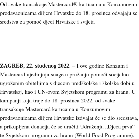
Od svake transakcije Mastercard® karticama u Konzumovim
prodavaonicama diljem Hrvatske do 18. prosinca odvajaju se
sredstva za pomoć djeci Hrvatske i svijeta
ZAGREB, 22. studenog 2022
. – I ove godine Konzum i
Mastercard ujedinjuju snage u pružanju pomoći socijalno
ugroženim obiteljima s djecom predškolske i školske dobi u
Hrvatskoj, kao i UN-ovom Svjetskom programu za hranu. U
kampanji koja traje do 18. prosinca 2022. od svake
transakcije Mastercard karticama u Konzumovim
prodavaonicama diljem Hrvatske izdvajat će se dio sredstava,
a prikupljena donacija će se uručiti Udruženju „Djeca prva“
te Svjetskom programu za hranu (World Food Programme).