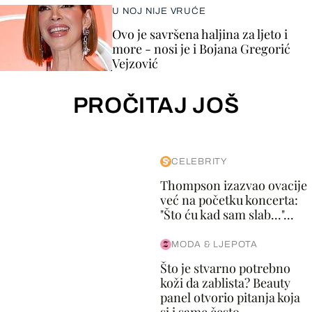
U NOJ NIJE VRUĆE
Ovo je savršena haljina za ljeto i
more - nosi je i Bojana Gregorić
Vejzović
PROČITAJ JOŠ
CELEBRITY
Thompson izazvao ovacije
već na početku koncerta:
"Što ću kad sam slab..."...
MODA & LJEPOTA
Što je stvarno potrebno
koži da zablista? Beauty
panel otvorio pitanja koja