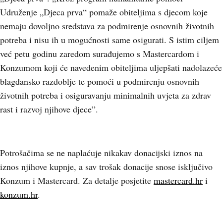
Udruženje „Djeca prva“ pomaže obiteljima s djecom koje
nemaju dovoljno sredstava za podmirenje osnovnih životnih
potreba i nisu ih u mogućnosti same osigurati. S istim ciljem
već petu godinu zaredom surađujemo s Mastercardom i
Konzumom koji će navedenim obiteljima uljepšati nadolazeće
blagdansko razdoblje te pomoći u podmirenju osnovnih
životnih potreba i osiguravanju minimalnih uvjeta za zdrav
rast i razvoj njihove djece”.
Potrošačima se ne naplaćuje nikakav donacijski iznos na
iznos njihove kupnje, a sav trošak donacije snose isključivo
Konzum i Mastercard. Za detalje posjetite
mastercard.hr
i
konzum.hr
.