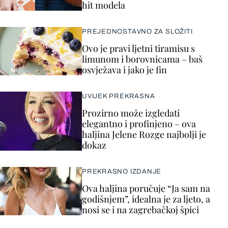
hit modela
PREJEDNOSTAVNO ZA SLOŽITI
Ovo je pravi ljetni tiramisu s
limunom i borovnicama – baš
osvježava i jako je fin
UVIJEK PREKRASNA
Prozirno može izgledati
elegantno i profinjeno – ova
haljina Jelene Rozge najbolji je
dokaz
PREKRASNO IZDANJE
Ova haljina poručuje “Ja sam na
godišnjem”, idealna je za ljeto, a
nosi se i na zagrebačkoj špici