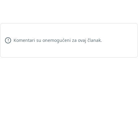
Komentari su onemogućeni za ovaj članak.
!