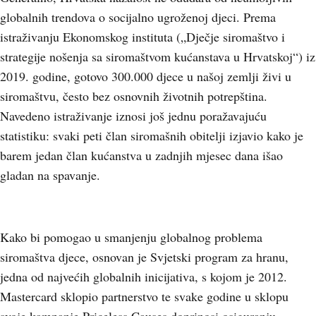
globalnih trendova o socijalno ugroženoj djeci. Prema
istraživanju Ekonomskog instituta („Dječje siromaštvo i
strategije nošenja sa siromaštvom kućanstava u Hrvatskoj“) iz
2019. godine, gotovo 300.000 djece u našoj zemlji živi u
siromaštvu, često bez osnovnih životnih potrepština.
Navedeno istraživanje iznosi još jednu poražavajuću
statistiku: svaki peti član siromašnih obitelji izjavio kako je
barem jedan član kućanstva u zadnjih mjesec dana išao
gladan na spavanje.
Kako bi pomogao u smanjenju globalnog problema
siromaštva djece, osnovan je Svjetski program za hranu,
jedna od najvećih globalnih inicijativa, s kojom je 2012.
Mastercard sklopio partnerstvo te svake godine u sklopu