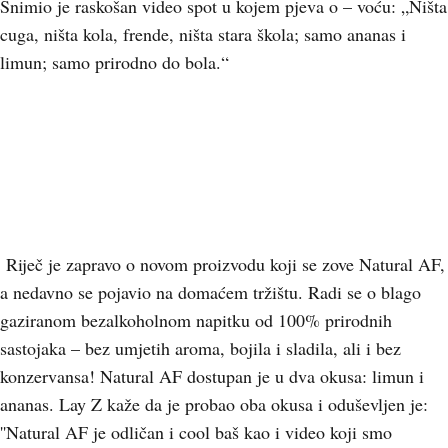
Snimio je raskošan video spot u kojem pjeva o – voću: „Ništa
cuga, ništa kola, frende, ništa stara škola; samo ananas i
limun; samo prirodno do bola.“
Riječ je zapravo o novom proizvodu koji se zove Natural AF,
a nedavno se pojavio na domaćem tržištu. Radi se o blago
gaziranom bezalkoholnom napitku od 100% prirodnih
sastojaka – bez umjetih aroma, bojila i sladila, ali i bez
konzervansa! Natural AF dostupan je u dva okusa: limun i
ananas. Lay Z kaže da je probao oba okusa i oduševljen je:
''Natural AF je odličan i cool baš kao i video koji smo