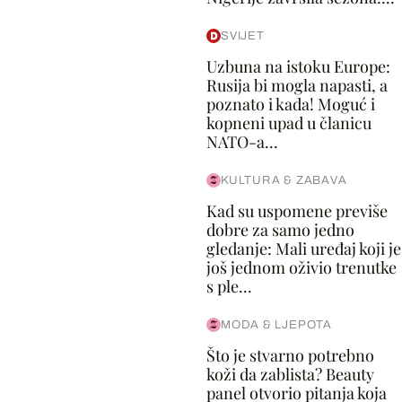
SVIJET
Uzbuna na istoku Europe:
Rusija bi mogla napasti, a
poznato i kada! Moguć i
kopneni upad u članicu
NATO-a...
KULTURA & ZABAVA
Kad su uspomene previše
dobre za samo jedno
gledanje: Mali uređaj koji je
još jednom oživio trenutke
s ple...
MODA & LJEPOTA
Što je stvarno potrebno
koži da zablista? Beauty
panel otvorio pitanja koja