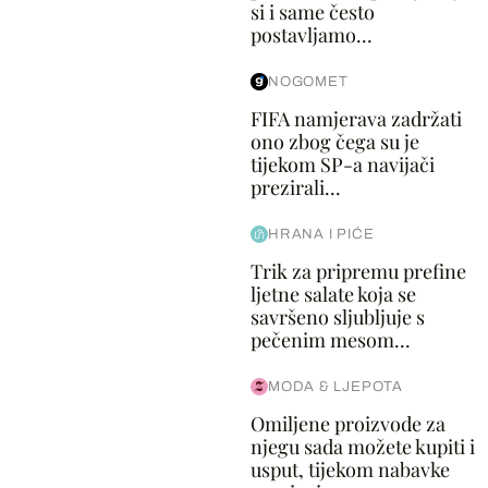
si i same često
postavljamo...
NOGOMET
FIFA namjerava zadržati
ono zbog čega su je
tijekom SP-a navijači
prezirali...
HRANA I PIĆE
Trik za pripremu prefine
ljetne salate koja se
savršeno sljubljuje s
pečenim mesom...
MODA & LJEPOTA
Omiljene proizvode za
njegu sada možete kupiti i
usput, tijekom nabavke