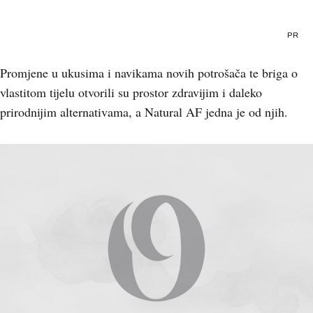
PR
Promjene u ukusima i navikama novih potrošača te briga o
vlastitom tijelu otvorili su prostor zdravijim i daleko
prirodnijim alternativama, a Natural AF jedna je od njih.