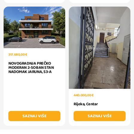
317.680,00 €
NOVOGRADNJA PREČKO
MODERAN 2-SOBAN STAN
NADOMAK JARUNA, S3-A
440.000,00 €
Rijeka, Centar
SAZNAJ VIŠE
SAZNAJ VIŠE