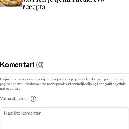
recepta
Komentari
(0)
Uključite se u raspravu – podijelite svoje mišljenje, postavite pitanja ili ponudite svoj
pogled na temu. Vaš komentar može potaknuti zanimljiv dijalog i obogatiti zajednicu
našeg portala.
Važna obavijest
!