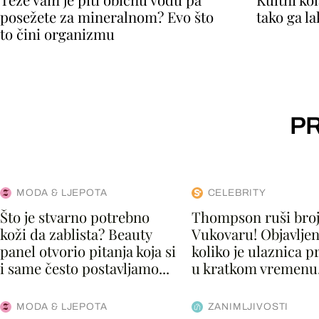
posežete za mineralnom? Evo što
tako ga l
to čini organizmu
PR
MODA & LJEPOTA
CELEBRITY
Što je stvarno potrebno
Thompson ruši broj
koži da zablista? Beauty
Vukovaru! Objavlje
panel otvorio pitanja koja si
koliko je ulaznica 
i same često postavljamo...
u kratkom vremenu.
MODA & LJEPOTA
ZANIMLJIVOSTI