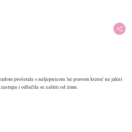
gradom prošetala s naljepnicom 'ne pravom krznu' na jakni
 zastupa i odlučila se zaštiti od zime.