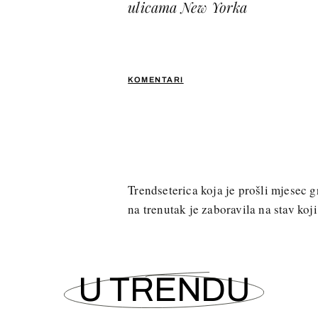
ulicama New Yorka
KOMENTARI
Trendseterica koja je prošli mjesec 
na trenutak je zaboravila na stav koji
U TRENDU