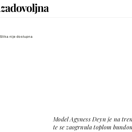
Slika nije dostupna
Model Agyness Deyn je na tren
te se zaogrnula toplom bundom