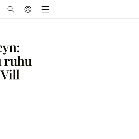
eyn:
 ruhu
Vill