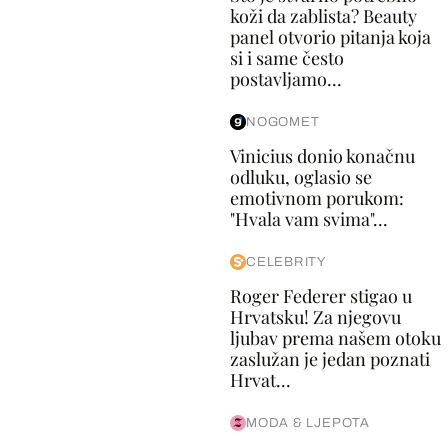
koži da zablista? Beauty
panel otvorio pitanja koja
si i same često
postavljamo...
NOGOMET
Vinicius donio konačnu
odluku, oglasio se
emotivnom porukom:
"Hvala vam svima"...
CELEBRITY
Roger Federer stigao u
Hrvatsku! Za njegovu
ljubav prema našem otoku
zaslužan je jedan poznati
Hrvat...
MODA & LJEPOTA