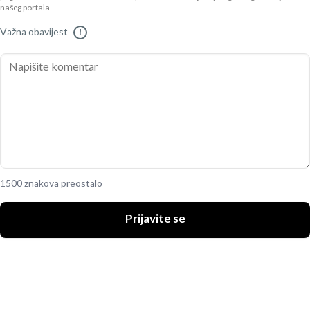
našeg portala.
Važna obavijest
!
1500 znakova preostalo
Prijavite se