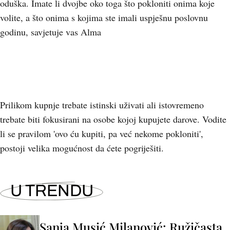
oduška. Imate li dvojbe oko toga što pokloniti onima koje
volite, a što onima s kojima ste imali uspješnu poslovnu
godinu, savjetuje vas Alma
Prilikom kupnje trebate istinski uživati ali istovremeno
trebate biti fokusirani na osobe kojoj kupujete darove. Vodite
li se pravilom 'ovo ću kupiti, pa već nekome pokloniti',
postoji velika mogućnost da ćete pogriješiti.
U TRENDU
Sanja Musić Milanović: Ružičasta