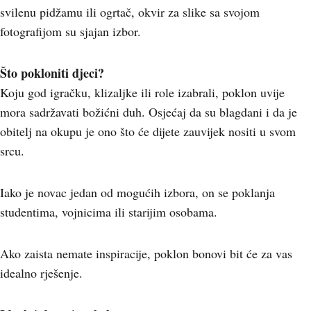
svilenu pidžamu ili ogrtač, okvir za slike sa svojom
fotografijom su sjajan izbor.
Što pokloniti djeci?
Koju god igračku, klizaljke ili role izabrali, poklon uvije
mora sadržavati božićni duh. Osjećaj da su blagdani i da je
obitelj na okupu je ono što će dijete zauvijek nositi u svom
srcu.
Iako je novac jedan od mogućih izbora, on se poklanja
studentima, vojnicima ili starijim osobama.
Ako zaista nemate inspiracije, poklon bonovi bit će za vas
idealno rješenje.