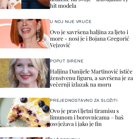
hit modela
U NOJ NIJE VRUĆE
Ovo je savršena haljina za ljeto i
more - nosi je i Bojana Gregorić
Vejzović
POPUT SIRENE
Haljina Danijele Martinović ističe
ženstvenu figuru, a savršena je za
večernji izlazak na moru
PREJEDNOSTAVNO ZA SLOŽITI
Ovo je pravi ljetni tiramisu s
limunom i borovnicama – baš
osvježava i jako je fin