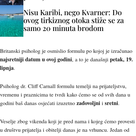
Nisu Karibi, nego Kvarner: Do
ovog tirkiznog otoka stiže se za
samo 20 minuta brodom
Britanski psiholog je osmislio formulu po kojoj je izračunao
najsretniji datum u ovoj godini
petak, 19.
, a to je današnji
lipnja
.
Psiholog dr. Cliff Carnall formulu temelji na prijateljstvu,
vremenu i praznicima te tvrdi kako ćemo se od svih dana u
zadovoljni
sretni
godini baš danas osjećati izuzetno
i
.
Veselje zbog vikenda koji je pred nama i kojeg ćemo provesti
u društvu prijatelja i obitelji danas je na vrhuncu. Jedan od