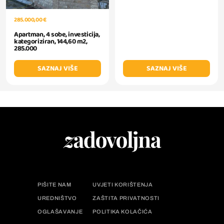
285.000,00 €
Apartman, 4 sobe, investicija,
kategoriziran, 144,60 m2,
285.000
SAZNAJ VIŠE
SAZNAJ VIŠE
PIŠITE NAM
UVJETI KORIŠTENJA
UREDNIŠTVO
ZAŠTITA PRIVATNOSTI
OGLAŠAVANJE
POLITIKA KOLAČIĆA