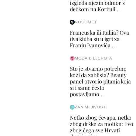
izgleda njezin odmor s
dečkom na Korčuli...
NOGOMET
Francuska ili Italija? Ova
dva kluba su u igri za
Franju Ivanovića...
MODA & LJEPOTA
Što je stvarno potrebno
koži da zablista? Beauty
panel otvorio pitanja koja
si i same često
postavljamo...
ZANIMLJIVOSTI
Netko zbog ćevapa, netko
zbog drške za motiku: Evo
zbog čega sve Hrvati