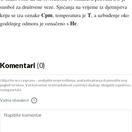
simbol za društvene veze. Sjećanja na vrijeme iz djetinjstva
Cpm
T
kriju se iza oznake
, temperatura je
, a uzbuđenje oko
He
godišnjeg odmora je označeno s
.
Komentari
(0)
Uključite se u raspravu – podijelite svoje mišljenje, postavite pitanja ili ponudite svoj
pogled na temu. Vaš komentar može potaknuti zanimljiv dijalog i obogatiti zajednicu
našeg portala.
Važna obavijest
!