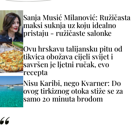
Sanja Musić Milanović: Ružičasta
maksi suknja uz koju idealno
pristaju - ružičaste salonke
Ovu hrskavu talijansku pitu od
tikvica obožava cijeli svijet i
savršen je ljetni ručak, evo
recepta
Nisu Karibi, nego Kvarner: Do
ovog tirkiznog otoka stiže se za
samo 20 minuta brodom