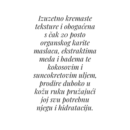
Izuzetno kremaste
teksture i obogaćena
s čak 20 posto
organskog karite
maslaca, ekstraktima
meda i badema te
kokosovim i
suncokretovim uljem,
prodire duboko u
kožu ruku pružajući
joj svu potrebnu
njegu i hidrataciju.