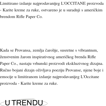
Limitirano izdanje najprodavanijeg L'OCCITANE proizvoda
- Karite kreme za ruke, ostvareno je u suradnji s američkim
brendom Rifle Paper Co.
+
2
Kada se Provansa, zemlja čarolije, susretne s vibrantnim,
ženstvenim žarom inspirativnog američkog brenda Rifle
Paper Co., nastaju vrhunski proizvodi ekskluzivnog dizajna.
Ručno bojani dizajn oživljava poeziju Provanse, njene boje i
emocije u
limitiranom izdanje najprodavanijeg L'Occitane
proizvoda - Karite kreme za ruke.
U TRENDU