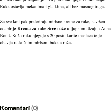
Ruke ostavlja mekanima i glatkima, ali bez masnog traga.
Za sve koji pak preferiraju mirisne kreme za ruke, savršen
Krema za ruke Srce ruže
odabir je
u ljupkom dizajnu Anna
Bond. Kožu ruku njeguje s 20 posto karite maslaca te je
obavija raskošnim mirisom buketa ruža.
Komentari
(0)