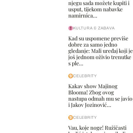
njegu sada možete kupiti i
usput, tijekom nabavke
namirnica...
KULTURA & ZABAVA
Kad su uspomene previše
dobre za samo jedno
gledanje: Mali uređaj koji je
još jednom oživio trenutke
s ple...
CELEBRITY
Kakav show Majinog
Blooma! Zbog ovog
nastupa odmah mu se javio
i Jakov Jozinović...
CELEBRITY
Vau, koje noge! Ružičasti