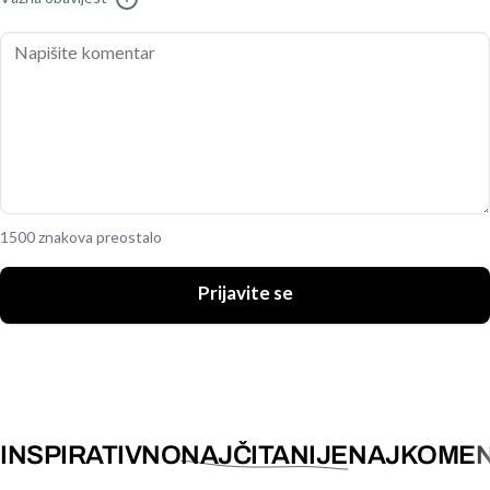
1500 znakova preostalo
Prijavite se
INSPIRATIVNO
NAJČITANIJE
NAJKOMEN