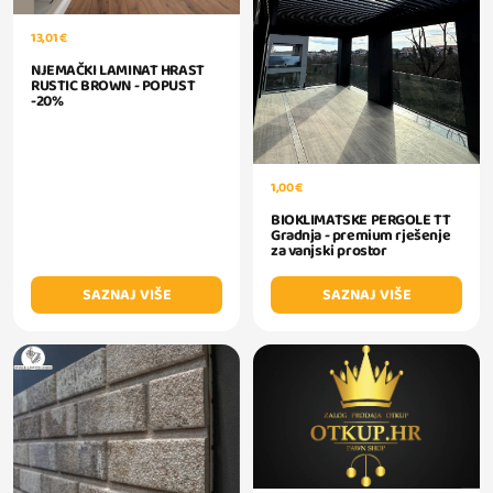
13,01 €
NJEMAČKI LAMINAT HRAST
RUSTIC BROWN - POPUST
-20%
1,00 €
BIOKLIMATSKE PERGOLE TT
Gradnja - premium rješenje
za vanjski prostor
SAZNAJ VIŠE
SAZNAJ VIŠE