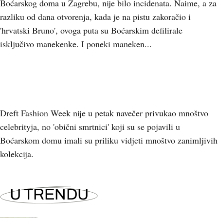
Boćarskog doma u Zagrebu, nije bilo incidenata. Naime, a za
razliku od dana otvorenja, kada je na pistu zakoračio i
'hrvatski Bruno', ovoga puta su Boćarskim defilirale
isključivo manekenke. I poneki maneken...
Dreft Fashion Week nije u petak navečer privukao mnoštvo
celebrityja, no 'obični smrtnici' koji su se pojavili u
Boćarskom domu imali su priliku vidjeti mnoštvo zanimljivih
kolekcija.
U TRENDU