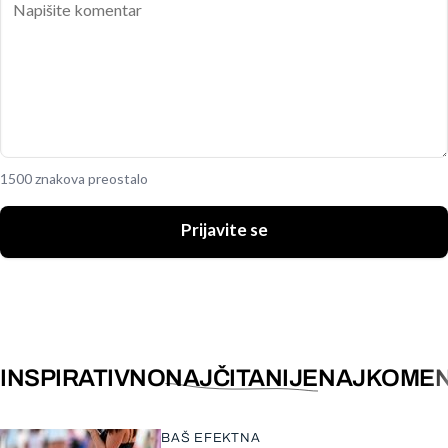
1500 znakova preostalo
Prijavite se
INSPIRATIVNO
NAJČITANIJE
NAJKOMEN
BAŠ EFEKTNA