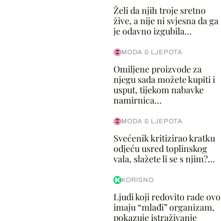
Želi da njih troje sretno
žive, a nije ni svjesna da ga
je odavno izgubila...
MODA & LJEPOTA
Omiljene proizvode za
njegu sada možete kupiti i
usput, tijekom nabavke
namirnica...
MODA & LJEPOTA
Svećenik kritizirao kratku
odjeću usred toplinskog
vala, slažete li se s njim?...
KORISNO
Ljudi koji redovito rade ovo
imaju “mlađi” organizam,
pokazuje istraživanje