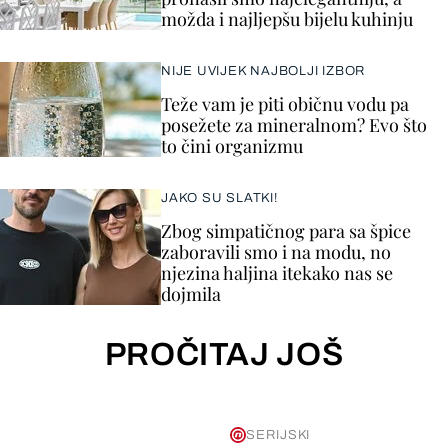
možda i najljepšu bijelu kuhinju
NIJE UVIJEK NAJBOLJI IZBOR
Teže vam je piti običnu vodu pa
posežete za mineralnom? Evo što
to čini organizmu
JAKO SU SLATKI!
Zbog simpatičnog para sa špice
zaboravili smo i na modu, no
njezina haljina itekako nas se
dojmila
PROČITAJ JOŠ
SERIJSKI