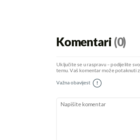
Komentari
(0)
Uključite se u raspravu – podijelite svo
temu. Vaš komentar može potaknuti zani
Važna obavijest
!