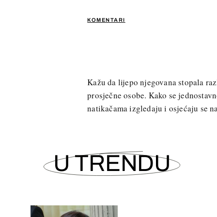
KOMENTARI
Kažu da lijepo njegovana stopala ra
prosječne osobe. Kako se jednostavno
natikačama izgledaju i osjećaju se n
U TRENDU