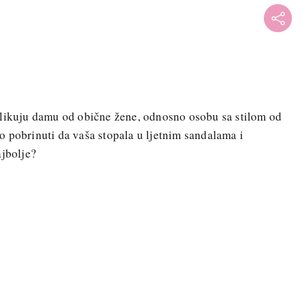
zlikuju damu od obične žene, odnosno osobu sa stilom od
 pobrinuti da vaša stopala u ljetnim sandalama i
ajbolje?