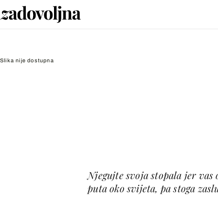
Slika nije dostupna
Njegujte svoja stopala jer vas
puta oko svijeta, pa stoga zasl