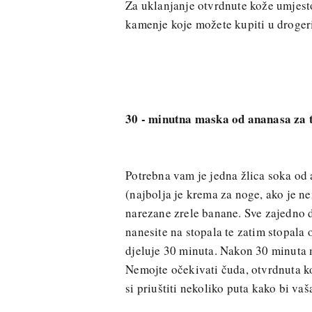
Za uklanjanje otvrdnute kože umjesto p
kamenje koje možete kupiti u drogeri
30 - minutna maska od ananasa za 
Potrebna vam je jedna žlica soka od 
(najbolja je krema za noge, ako je nem
narezane zrele banane. Sve zajedno 
nanesite na stopala te zatim stopala 
djeluje 30 minuta. Nakon 30 minuta
Nemojte očekivati čuda, otvrdnuta k
si priuštiti nekoliko puta kako bi va