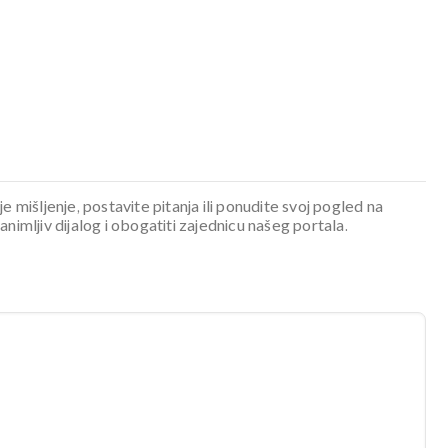
je mišljenje, postavite pitanja ili ponudite svoj pogled na
mljiv dijalog i obogatiti zajednicu našeg portala.