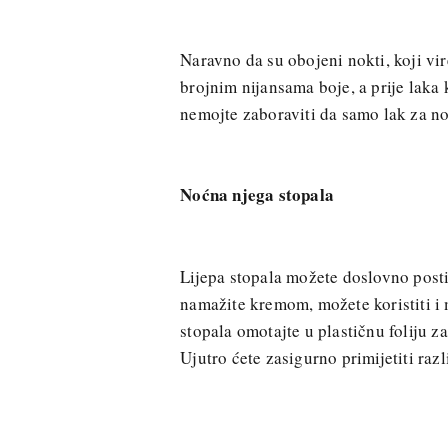
Naravno da su obojeni nokti, koji vi
brojnim nijansama boje, a prije laka k
nemojte zaboraviti da samo lak za no
Noćna njega stopala
Lijepa stopala možete doslovno posti
namažite kremom, možete koristiti i 
stopala omotajte u plastičnu foliju 
Ujutro ćete zasigurno primijetiti raz