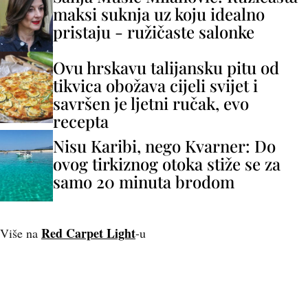
maksi suknja uz koju idealno
pristaju - ružičaste salonke
Ovu hrskavu talijansku pitu od
tikvica obožava cijeli svijet i
savršen je ljetni ručak, evo
recepta
Nisu Karibi, nego Kvarner: Do
ovog tirkiznog otoka stiže se za
samo 20 minuta brodom
Red Carpet Light
Više na
-u