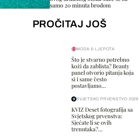
samo 20 minuta brodom
PROČITAJ JOŠ
MODA & LJEPOTA
Što je stvarno potrebno
koži da zablista? Beauty
panel otvorio pitanja koja
si i same često
postavljamo...
SVJETSKO PRVENSTVO 2026
KVIZ Deset fotografija sa
Svjetskog prvenstva:
Sjećate li se ovih
trenutaka?...