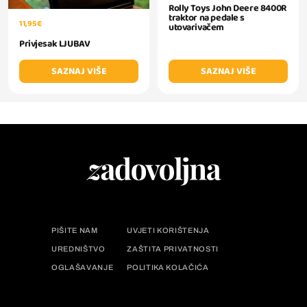
Rolly Toys John Deere 8400R
traktor na pedale s
11,95 €
utovarivačem
Privjesak LJUBAV
SAZNAJ VIŠE
SAZNAJ VIŠE
PIŠITE NAM
UVJETI KORIŠTENJA
UREDNIŠTVO
ZAŠTITA PRIVATNOSTI
OGLAŠAVANJE
POLITIKA KOLAČIĆA