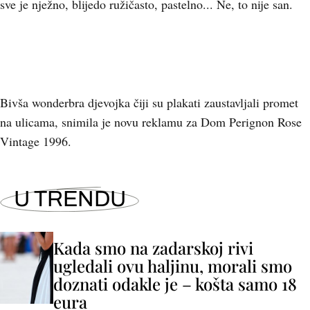
sve je nježno, blijedo ružičasto, pastelno... Ne, to nije san.
Bivša wonderbra djevojka čiji su plakati zaustavljali promet
na ulicama, snimila je novu reklamu za Dom Perignon Rose
Vintage 1996.
U TRENDU
Kada smo na zadarskoj rivi
ugledali ovu haljinu, morali smo
doznati odakle je – košta samo 18
eura