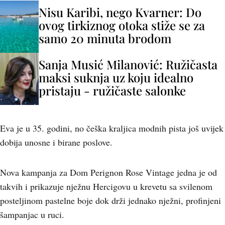
Nisu Karibi, nego Kvarner: Do
ovog tirkiznog otoka stiže se za
samo 20 minuta brodom
Sanja Musić Milanović: Ružičasta
maksi suknja uz koju idealno
pristaju - ružičaste salonke
Eva je u 35. godini, no češka kraljica modnih pista još uvijek
dobija unosne i birane poslove.
Nova kampanja za Dom Perignon Rose Vintage jedna je od
takvih i prikazuje nježnu Hercigovu u krevetu sa svilenom
posteljinom pastelne boje dok drži jednako nježni, profinjeni
šampanjac u ruci.