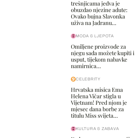
trešnjicama jedva je
obuzdao njezine adute:
Ovako bujna Slavonka
uživa na Jadranu...
MODA & LJEPOTA
Omiljene proizvode za
njegu sada možete kupiti i
usput, tijekom nabavke
namirnica...
CELEBRITY
Hrvatska misica Ema
Helena Vičar stigla u
Vijetnam! Pred njom je
mjesec dana borbe za
titulu Miss svijeta...
KULTURA & ZABAVA