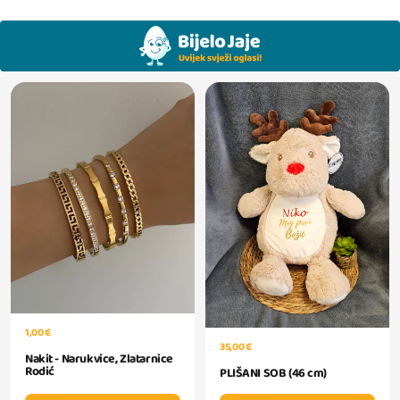
1,00 €
35,00 €
Nakit - Narukvice, Zlatarnice
Rodić
PLIŠANI SOB (46 cm)