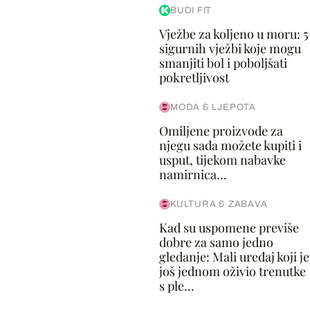
BUDI FIT
Vježbe za koljeno u moru: 5
sigurnih vježbi koje mogu
smanjiti bol i poboljšati
pokretljivost
MODA & LJEPOTA
Omiljene proizvode za
njegu sada možete kupiti i
usput, tijekom nabavke
namirnica...
KULTURA & ZABAVA
Kad su uspomene previše
dobre za samo jedno
gledanje: Mali uređaj koji je
još jednom oživio trenutke
s ple...