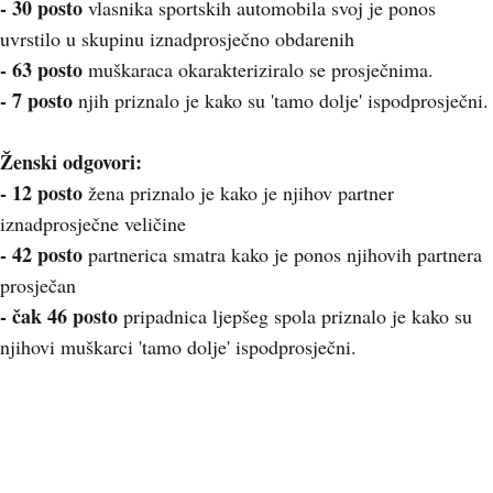
- 30 posto
vlasnika sportskih automobila svoj je ponos
uvrstilo u skupinu iznadprosječno obdarenih
- 63 posto
muškaraca okarakteriziralo se prosječnima.
- 7 posto
njih priznalo je kako su 'tamo dolje' ispodprosječni.
Ženski odgovori:
- 12 posto
žena priznalo je kako je njihov partner
iznadprosječne veličine
- 42 posto
partnerica smatra kako je ponos njihovih partnera
prosječan
- čak 46 posto
pripadnica ljepšeg spola priznalo je kako su
njihovi muškarci 'tamo dolje' ispodprosječni.