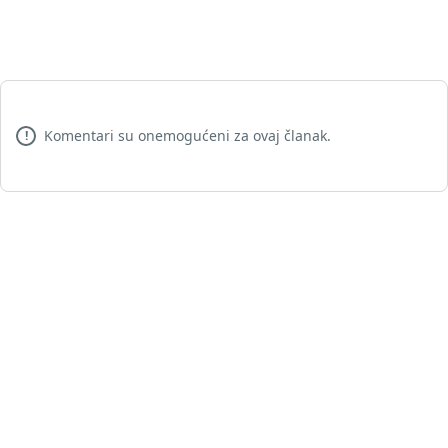
Komentari su onemogućeni za ovaj članak.
!