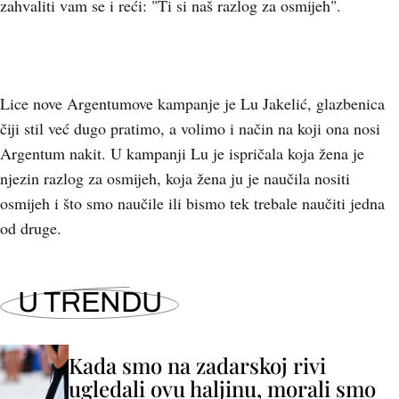
zahvaliti vam se i reći: "Ti si naš razlog za osmijeh".
Lice nove Argentumove kampanje je Lu Jakelić, glazbenica
čiji stil već dugo pratimo, a volimo i način na koji ona nosi
Argentum nakit. U kampanji Lu je ispričala koja žena je
njezin razlog za osmijeh, koja žena ju je naučila nositi
osmijeh i što smo naučile ili bismo tek trebale naučiti jedna
od druge.
U TRENDU
Kada smo na zadarskoj rivi
ugledali ovu haljinu, morali smo