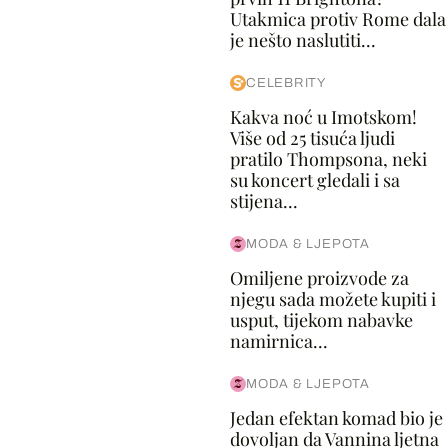
Utakmica protiv Rome dala
je nešto naslutiti...
CELEBRITY
Kakva noć u Imotskom!
Više od 25 tisuća ljudi
pratilo Thompsona, neki
su koncert gledali i sa
stijena...
MODA & LJEPOTA
Omiljene proizvode za
njegu sada možete kupiti i
usput, tijekom nabavke
namirnica...
MODA & LJEPOTA
Jedan efektan komad bio je
dovoljan da Vannina ljetna