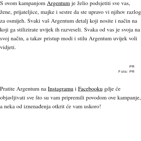
S ovom kampanjom
Argentum
je želio podsjetiti sve vas,
žene, prijateljice, majke i sestre da ste upravo vi njihov razlog
za osmijeh. Svaki vaš Argentum detalj koji nosite i način na
koji ga stilizirate uvijek ih razveseli. Svaka od vas je svoja na
svoj način, a takav pristup modi i stilu Argentum uvijek voli
vidjeti.
PR
Foto: PR
Pratite Argentum na
Instagramu
i
Facebooku
gdje će
objavljivati sve što su vam pripremili povodom ove kampanje,
a neka od iznenađenja otkrit će vam uskoro!