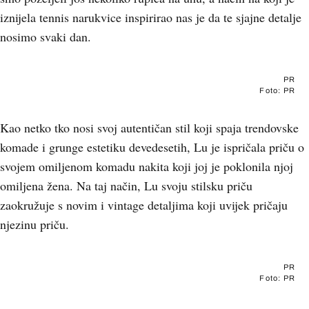
iznijela tennis narukvice inspirirao nas je da te sjajne detalje
nosimo svaki dan.
PR
Foto: PR
Kao netko tko nosi svoj autentičan stil koji spaja trendovske
komade i grunge estetiku devedesetih, Lu je ispričala priču o
svojem omiljenom komadu nakita koji joj je poklonila njoj
omiljena žena. Na taj način, Lu svoju stilsku priču
zaokružuje s novim i vintage detaljima koji uvijek pričaju
njezinu priču.
PR
Foto: PR