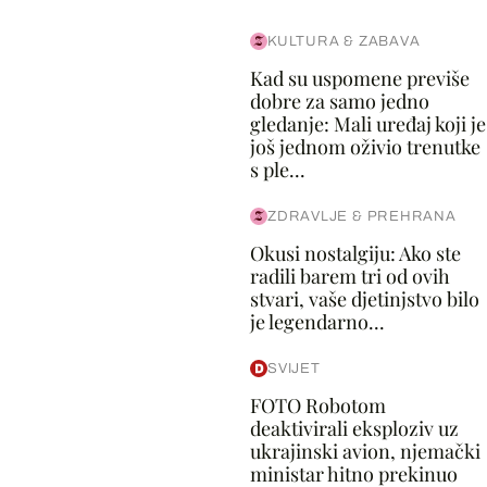
KULTURA & ZABAVA
Kad su uspomene previše
dobre za samo jedno
gledanje: Mali uređaj koji je
još jednom oživio trenutke
s ple...
ZDRAVLJE & PREHRANA
Okusi nostalgiju: Ako ste
radili barem tri od ovih
stvari, vaše djetinjstvo bilo
je legendarno...
SVIJET
FOTO Robotom
deaktivirali eksploziv uz
ukrajinski avion, njemački
ministar hitno prekinuo