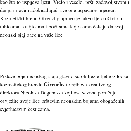
kao što to uspijeva ljetu. Vrelo i veselo, pršti zadovoljstvom i
danju i noću nadoknađujući sve one uspavane mjeseci.
Kozmetički brend Givenchy upravo je takvo ljeto oživio u
tubicama, kutijicama i bočicama koje samo čekaju da svoj
neonski sjaj bace na vaše lice
Prštave boje neonskog sjaja glavno su obilježje ljetnog looka
Givenchy
kozmetičkog brenda
te njihova kreativnog
direktora Nicolasa Degenassa koji ove sezone poručuje –
osvježite svoje lice prštavim neonskim bojama obogaćenih
svjetlucavim česticama.