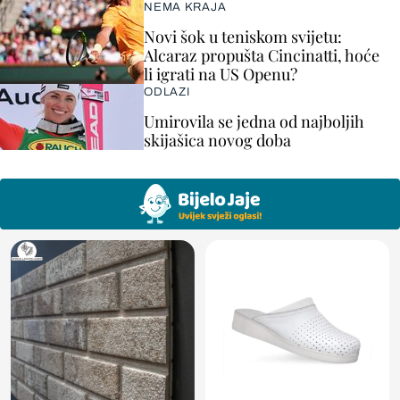
NEMA KRAJA
Novi šok u teniskom svijetu:
Alcaraz propušta Cincinatti, hoće
li igrati na US Openu?
ODLAZI
Umirovila se jedna od najboljih
skijašica novog doba