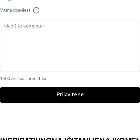
Važna obavijest
!
1500 znakova preostalo
Prijavite se