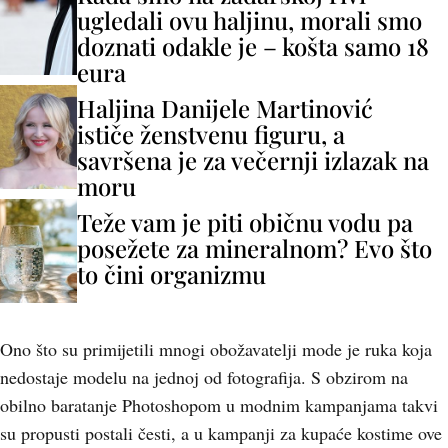
ugledali ovu haljinu, morali smo
doznati odakle je – košta samo 18
eura
Haljina Danijele Martinović
ističe ženstvenu figuru, a
savršena je za večernji izlazak na
moru
Teže vam je piti običnu vodu pa
posežete za mineralnom? Evo što
to čini organizmu
Ono što su primijetili mnogi obožavatelji mode je ruka koja
nedostaje modelu na jednoj od fotografija. S obzirom na
obilno baratanje Photoshopom u modnim kampanjama takvi
su propusti postali česti, a u kampanji za kupaće kostime ove