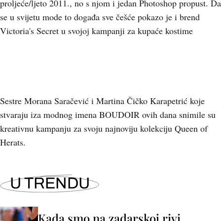
proljeće/ljeto 2011., no s njom i jedan Photoshop propust. Da
se u svijetu mode to događa sve češće pokazo je i brend
Victoria's Secret u svojoj kampanji za kupaće kostime
Sestre Morana Saračević i Martina Čičko Karapetrić koje
stvaraju iza modnog imena BOUDOIR ovih dana snimile su
kreativnu kampanju za svoju najnoviju kolekciju Queen of
Herats.
U TRENDU
Kada smo na zadarskoj rivi