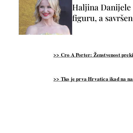
Haljina Danijele
figuru, a savršen
>> Cro A Porter: Ženstvenost pre
>> Tko je prva Hrvatica ikad na na