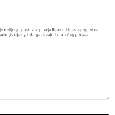
je mišljenje, postavite pitanja ili ponudite svoj pogled na
mljiv dijalog i obogatiti zajednicu našeg portala.