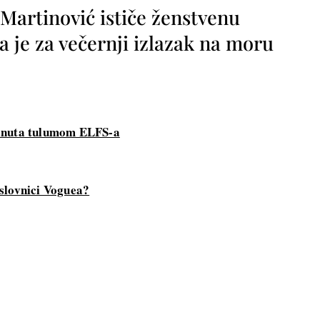
 Martinović ističe ženstvenu
a je za večernji izlazak na moru
kinuta tulumom ELFS-a
slovnici Voguea?