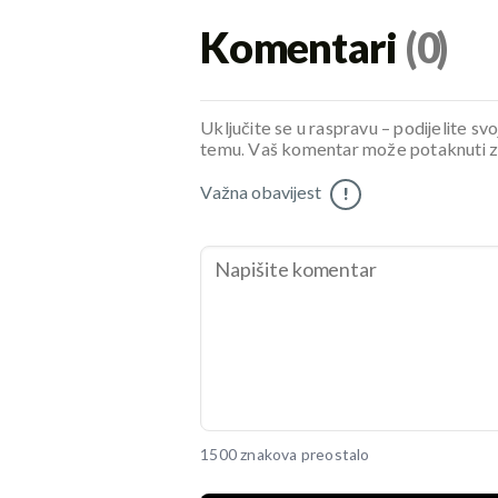
Komentari
(0)
Uključite se u raspravu – podijelite svo
temu. Vaš komentar može potaknuti zani
Važna obavijest
!
1500 znakova preostalo