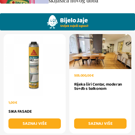
skijašica novog doba
505.000,00 €
Rijeka širi Centar, moderan
5s+db s balkonom
1,00 €
SIKA FASADE
SAZNAJ VIŠE
SAZNAJ VIŠE