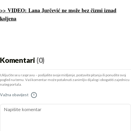
>> VIDEO: Lana Jurčević ne može bez čizmi iznad
koljena
Komentari
(0)
Uključite se u raspravu – podijelite svoje mišljenje, postavite pitanja ili ponudite svoj
pogled na temu. Vaš komentar može potaknuti zanimljiv dijalog i obogatiti zajednicu
našeg portala.
Važna obavijest
!