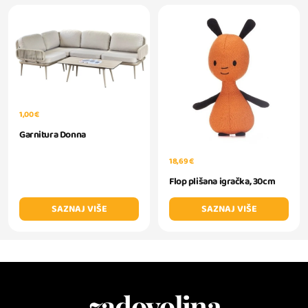
1,00 €
Garnitura Donna
18,69 €
Flop plišana igračka, 30cm
SAZNAJ VIŠE
SAZNAJ VIŠE