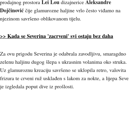
Lei Lou
Aleksandre
prodajnog prostora
dizajnerice
Dojčinović
čije glamurozne haljine vrlo često viđamo na
njezinom savršeno oblikovanom tijelu.
>> Kada se Severina 'zacrveni' svi ostaju bez daha
Za ovu prigodu Severina je odabrala zavodljivu, smaragdno
zelenu haljinu dugog šlepa s ukrasnim volanima oko struka.
Uz glamuroznu kreaciju savršeno se uklopila retro, valovita
frizura te crveni ruž usklađen s lakom za nokte, a lijepa Seve
je izgledala poput dive iz prošlosti.