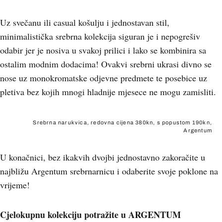
Uz svečanu ili casual košulju i jednostavan stil,
minimalistička srebrna kolekcija siguran je i nepogrešiv
odabir jer je nosiva u svakoj prilici i lako se kombinira sa
ostalim modnim dodacima! Ovakvi srebrni ukrasi divno se
nose uz monokromatske odjevne predmete te posebice uz
pletiva bez kojih mnogi hladnije mjesece ne mogu zamisliti.
Srebrna narukvica, redovna cijena 380kn, s popustom 190kn,
Argentum
U konačnici, bez ikakvih dvojbi jednostavno zakoračite u
najbližu Argentum srebrnarnicu i odaberite svoje poklone na
vrijeme!
Cjelokupnu kolekciju potražite u ARGENTUM