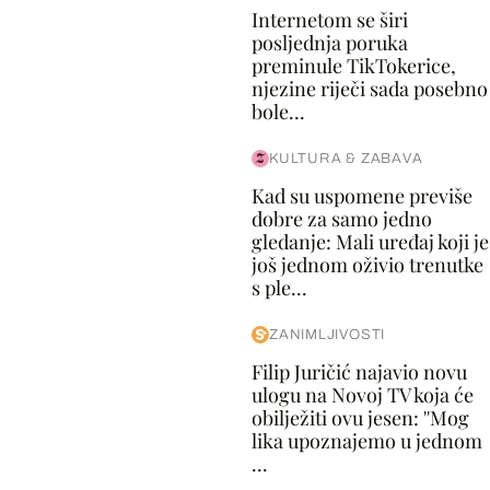
Internetom se širi
posljednja poruka
preminule TikTokerice,
njezine riječi sada posebno
bole...
KULTURA & ZABAVA
Kad su uspomene previše
dobre za samo jedno
gledanje: Mali uređaj koji je
još jednom oživio trenutke
s ple...
ZANIMLJIVOSTI
Filip Juričić najavio novu
ulogu na Novoj TV koja će
obilježiti ovu jesen: ''Mog
lika upoznajemo u jednom
...