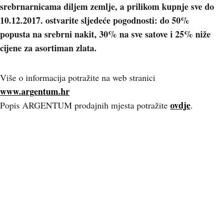
srebrnarnicama diljem zemlje, a prilikom kupnje sve do
10.12.2017. ostvarite sljedeće pogodnosti: do 50%
popusta na srebrni nakit, 30% na sve satove i 25% niže
cijene za asortiman zlata.
Više o informacija potražite na web stranici
www.argentum.hr
ovdje
Popis ARGENTUM prodajnih mjesta potražite
.