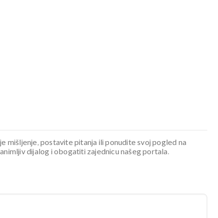
je mišljenje, postavite pitanja ili ponudite svoj pogled na
mljiv dijalog i obogatiti zajednicu našeg portala.