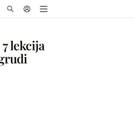
7 lekcija
grudi