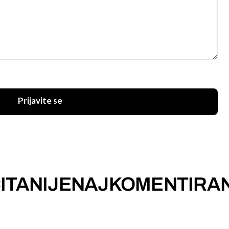
Prijavite se
ITANIJE
NAJKOMENTIRAN