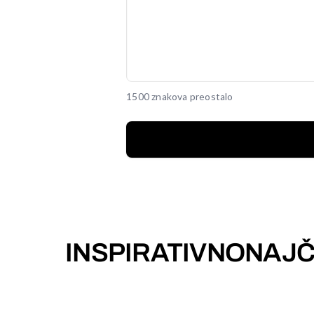
1500 znakova preostalo
INSPIRATIVNO
NAJČ