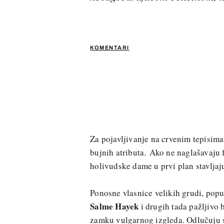
KOMENTARI
Za pojavljivanje na crvenim tepisima
bujnih atributa. Ako ne naglašavaju f
holivudske dame u prvi plan stavljaj
Ponosne vlasnice velikih grudi, pop
Salme Hayek
i drugih tada pažljivo 
zamku vulgarnog izgleda. Odlučuju se 