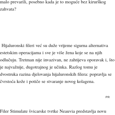
malo prevarili, posebno kada je to moguće bez kirurškog
zahvata?
Hijaluronski fileri već su duže vrijeme sigurna alternativa
estetskim operacijama i sve je više žena koje se na njih
odlučuju. Tretman nije invazivan, ne zahtijeva oporavak i, što
je najvažnije, dugotrajnog je učinka. Razlog tomu je
dvostruka razina djelovanja hijaluronskih filera: popravlja se
čvrstoća kože i potiče se stvaranje novog kolagena.
PR
Filer Stimulate švicarske tvrtke Neauvia predstavlja novu