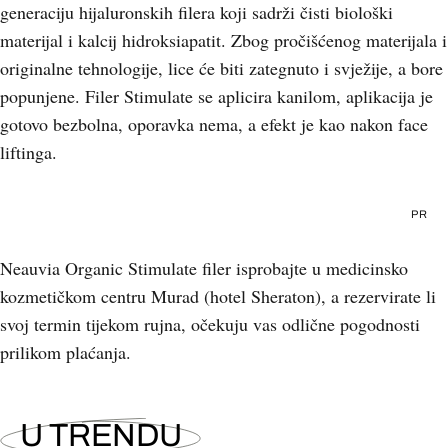
generaciju hijaluronskih filera koji sadrži čisti biološki
materijal i kalcij hidroksiapatit. Zbog pročišćenog materijala i
originalne tehnologije, lice će biti zategnuto i svježije, a bore
popunjene. Filer Stimulate se aplicira kanilom, aplikacija je
gotovo bezbolna, oporavka nema, a efekt je kao nakon face
liftinga.
PR
Neauvia Organic Stimulate filer isprobajte u medicinsko
kozmetičkom centru Murad (hotel Sheraton), a rezervirate li
svoj termin tijekom rujna, očekuju vas odlične pogodnosti
prilikom plaćanja.
U TRENDU