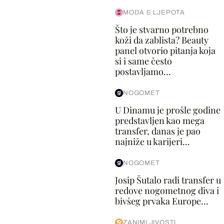
MODA & LJEPOTA
Što je stvarno potrebno
koži da zablista? Beauty
panel otvorio pitanja koja
si i same često
postavljamo...
NOGOMET
U Dinamu je prošle godine
predstavljen kao mega
transfer, danas je pao
najniže u karijeri...
NOGOMET
Josip Šutalo radi transfer u
redove nogometnog diva i
bivšeg prvaka Europe...
ZANIMLJIVOSTI