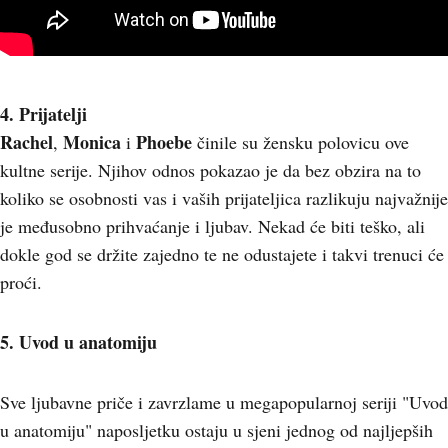
4. Prijatelji
Rachel
Monica
Phoebe
,
i
činile su žensku polovicu ove
kultne serije. Njihov odnos pokazao je da bez obzira na to
koliko se osobnosti vas i vaših prijateljica razlikuju najvažnije
je međusobno prihvaćanje i ljubav. Nekad će biti teško, ali
dokle god se držite zajedno te ne odustajete i takvi trenuci će
proći.
5. Uvod u anatomiju
Sve ljubavne priče i zavrzlame u megapopularnoj seriji "Uvod
u anatomiju" naposljetku ostaju u sjeni jednog od najljepših