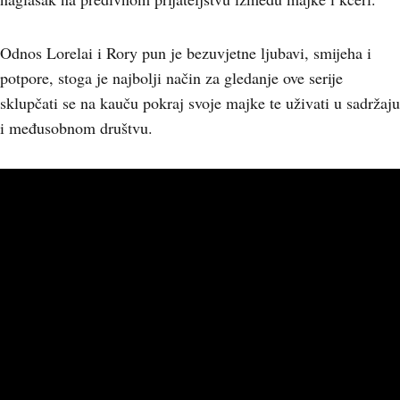
Odnos Lorelai i Rory pun je bezuvjetne ljubavi, smijeha i
potpore, stoga je najbolji način za gledanje ove serije
sklupčati se na kauču pokraj svoje majke te uživati u sadržaju
i međusobnom društvu.