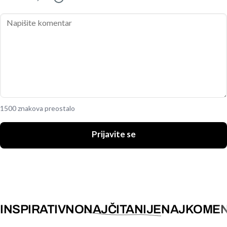
1500 znakova preostalo
Prijavite se
INSPIRATIVNO
NAJČITANIJE
NAJKOMEN