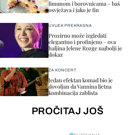
limunom i borovnicama – baš
osvježava i jako je fin
UVIJEK PREKRASNA
Prozirno može izgledati
elegantno i profinjeno – ova
haljina Jelene Rozge najbolji je
dokaz
ZA KONCERT
Jedan efektan komad bio je
dovoljan da Vannina ljetna
kombinacija zablista
PROČITAJ JOŠ