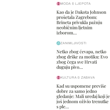
MODA & LJEPOTA
Kao da je Dakota Johnson
prošetala Zagrebom:
Brineta privukla pažnju
neobičnim ljetnim
izborom...
ZANIMLJIVOSTI
Netko zbog ćevapa, netko
zbog drške za motiku: Evo
zbog čega sve Hrvati
duguju pivo...
KULTURA & ZABAVA
Kad su uspomene previše
dobre za samo jedno
gledanje: Mali uređaj koji je
još jednom oživio trenutke
s ple...