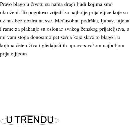
Pravo blago u životu su nama dragi ljudi kojima smo
okruženi. To pogotovo vrijedi za najbolje prijateljice koje su
uz nas bez obzira na sve. Međusobna podrška, ljubav, utjeha
i rame za plakanje su oslonac svakog ženskog prijateljstva, a
mi vam stoga donosimo pet serija koje slave to blago i u
kojima ćete uživati gledajući ih upravo s vašom najboljom
prijateljicom
U TRENDU