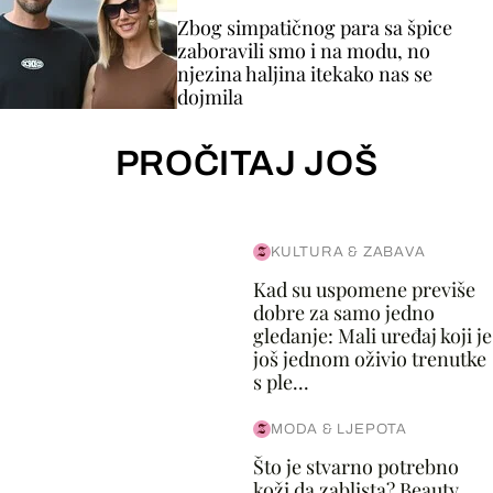
Zbog simpatičnog para sa špice
zaboravili smo i na modu, no
njezina haljina itekako nas se
dojmila
PROČITAJ JOŠ
KULTURA & ZABAVA
Kad su uspomene previše
dobre za samo jedno
gledanje: Mali uređaj koji je
još jednom oživio trenutke
s ple...
MODA & LJEPOTA
Što je stvarno potrebno
koži da zablista? Beauty