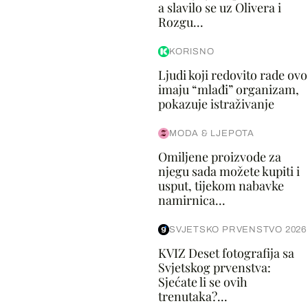
a slavilo se uz Olivera i
Rozgu...
KORISNO
Ljudi koji redovito rade ovo
imaju “mlađi” organizam,
pokazuje istraživanje
MODA & LJEPOTA
Omiljene proizvode za
njegu sada možete kupiti i
usput, tijekom nabavke
namirnica...
SVJETSKO PRVENSTVO 2026
KVIZ Deset fotografija sa
Svjetskog prvenstva:
Sjećate li se ovih
trenutaka?...