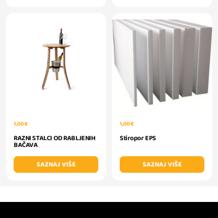
1,00 €
1,00 €
RAZNI STALCI OD RABLJENIH
Stiropor EPS
BAČAVA
SAZNAJ VIŠE
SAZNAJ VIŠE