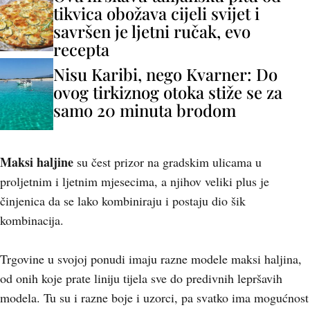
tikvica obožava cijeli svijet i
savršen je ljetni ručak, evo
recepta
Nisu Karibi, nego Kvarner: Do
ovog tirkiznog otoka stiže se za
samo 20 minuta brodom
Maksi haljine
su čest prizor na gradskim ulicama u
proljetnim i ljetnim mjesecima, a njihov veliki plus je
činjenica da se lako kombiniraju i postaju dio šik
kombinacija.
Trgovine u svojoj ponudi imaju razne modele maksi haljina,
od onih koje prate liniju tijela sve do predivnih lepršavih
modela. Tu su i razne boje i uzorci, pa svatko ima mogućnost