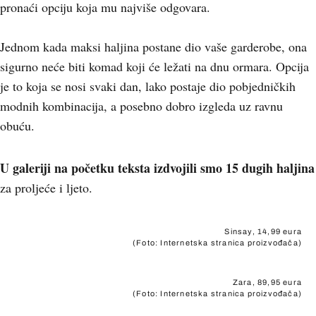
pronaći opciju koja mu najviše odgovara.
Jednom kada maksi haljina postane dio vaše garderobe, ona
sigurno neće biti komad koji će ležati na dnu ormara. Opcija
je to koja se nosi svaki dan, lako postaje dio pobjedničkih
modnih kombinacija, a posebno dobro izgleda uz ravnu
obuću.
U galeriji na početku teksta izdvojili smo 15 dugih haljina
za proljeće i ljeto.
Sinsay, 14,99 eura
(Foto: Internetska stranica proizvođača)
Zara, 89,95 eura
(Foto: Internetska stranica proizvođača)