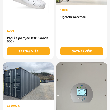
1,00 €
Ugradbeni ormari
1,00 €
Papuče po mjeri OTOS model
5001
SAZNAJ VIŠE
SAZNAJ VIŠE
3.650,00 €