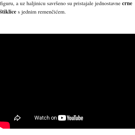
crne
figuru, a uz haljinicu savršeno su pristajale jednostavne
štiklice
s jednim remenčićem.