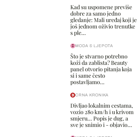
Kad su uspomene previše
dobre za samo jedno
gledanje: Mali uređaj koji je
još jednom oživio trenutke
s ple...
MODA & LJEPOTA
Što je stvarno potrebno
koži da zablista? Beauty
panel otvorio pitanja koja
si i same često
postavljamo...
CRNA KRONIKA
Divljao lokalnim cestama,
vozio 280 km/h i u krivom
smjeru... Popis je dug, a
sve je snimio i - objavio...