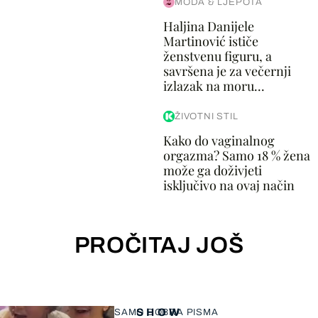
MODA & LJEPOTA
Haljina Danijele
Martinović ističe
ženstvenu figuru, a
savršena je za večernji
izlazak na moru...
ŽIVOTNI STIL
Kako do vaginalnog
orgazma? Samo 18 % žena
može ga doživjeti
isključivo na ovaj način
PROČITAJ JOŠ
SHOW
SAMO DOBRA PISMA