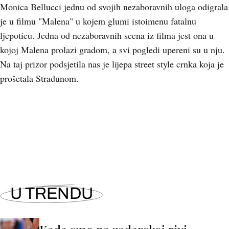
Monica Bellucci jednu od svojih nezaboravnih uloga odigrala
je u filmu "Malena" u kojem glumi istoimenu fatalnu
ljepoticu. Jedna od nezaboravnih scena iz filma jest ona u
kojoj Malena prolazi gradom, a svi pogledi upereni su u nju.
Na taj prizor podsjetila nas je lijepa street style crnka koja je
prošetala Stradunom.
U TRENDU